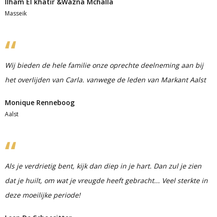
Ilham El khatir &Wazna Mchalla
Masseik
Wij bieden de hele familie onze oprechte deelneming aan bij
het overlijden van Carla. vanwege de leden van Markant Aalst
Monique Renneboog
Aalst
Als je verdrietig bent, kijk dan diep in je hart. Dan zul je zien
dat je huilt, om wat je vreugde heeft gebracht... Veel sterkte in
deze moeilijke periode!