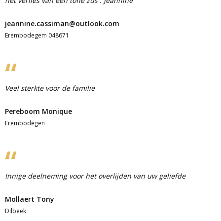
het verlies van een toffe zus . Jeannine
jeannine.cassiman@outlook.com
Erembodegem 048671
Veel sterkte voor de familie
Pereboom Monique
Erembodegen
Innige deelneming voor het overlijden van uw geliefde
Mollaert Tony
Dilbeek