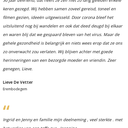
30 jaar bevriend, dat heeft ze zelf niet zo lang geleden enkele
keren gezegd. Wij hebben samen zoveel gereisd, toneel en
filmen gezien, ideeën uitgewisseld. Door corona bleef het
uitsluitend nog bij wandelen en ook dat deed deugd bij elkaar
en waren blij dat we gespaard bleven van het virus. Maar de
gehele gezondheid is belangrijk en niets wees erop dat ze ons
zo onverwacht zou verlaten. Wij blijven achter met goede
herinneringen van een bezorgde moeder en vriendin. Zeer
genegen, Lieve.
Lieve De Vetter
Erembodegem
Ingrid en Jenny en familie mijn deelneming , veel sterkte . met