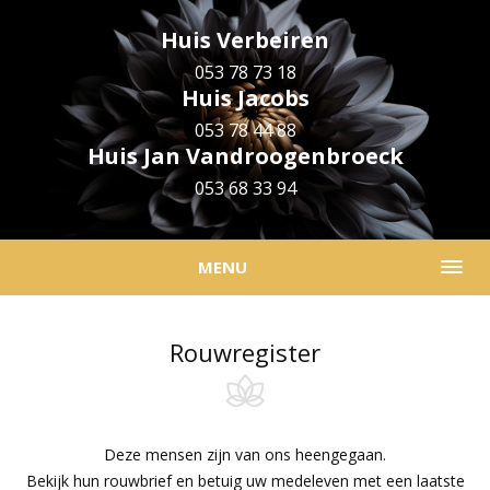
Huis Verbeiren
053 78 73 18
Huis Jacobs
053 78 44 88
Huis Jan Vandroogenbroeck
053 68 33 94
MENU
Rouwregister
Deze mensen zijn van ons heengegaan.
Bekijk hun rouwbrief en betuig uw medeleven met een laatste