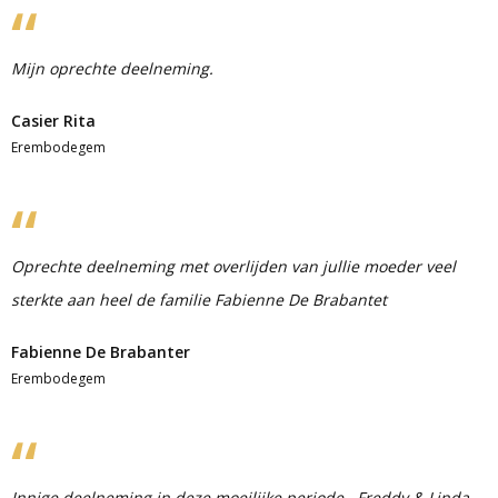
Mijn oprechte deelneming.
Casier Rita
Erembodegem
Oprechte deelneming met overlijden van jullie moeder veel
sterkte aan heel de familie Fabienne De Brabantet
Fabienne De Brabanter
Erembodegem
Innige deelneming in deze moeilijke periode . Freddy & Linda