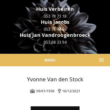
Huis Verbeiren
053 78 73 18
Huis Jacobs
053 78 44 88
Huis Jan Vandroogenbroeck
053 68 33 94
MENU
Yvonne Van den Stock
09/01/1936
16/12/2021