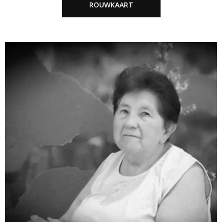
ROUWKAART