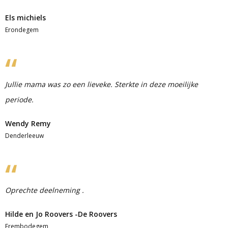
Els michiels
Erondegem
Jullie mama was zo een lieveke. Sterkte in deze moeilijke
periode.
Wendy Remy
Denderleeuw
Oprechte deelneming .
Hilde en Jo Roovers -De Roovers
Erembodegem