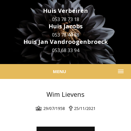
Huis Verbeiren
053 78 73 18
Huis Jacobs
053 78 44 88
Huis Jan Vandroogenbroeck
053 68 33 94
MENU
Wim Lievens
29/07/1958
25/11/2021