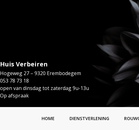
Huis Verbeiren
Hogeweg 27 – 9320 Erembodegem
053 78 73 18
open van dinsdag tot zaterdag 9u-13u
Op afspraak
HOME
DIENSTVERLENING
ROUW