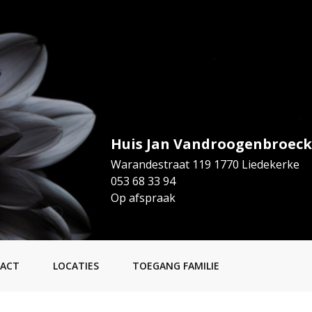
Huis Jan Vandroogenbroeck
Warandestraat 119 1770 Liedekerke
053 68 33 94
Op afspraak
ACT
LOCATIES
TOEGANG FAMILIE