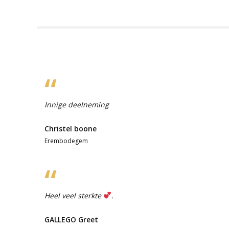
Innige deelneming
Christel boone
Erembodegem
Heel veel sterkte
.
GALLEGO Greet