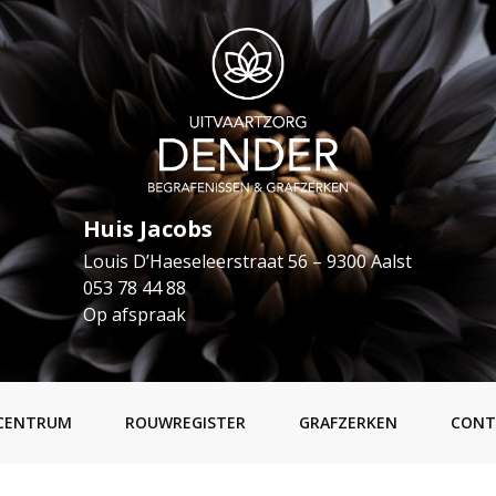
Huis Jacobs
Louis D’Haeseleerstraat 56 – 9300 Aalst
053 78 44 88
Op afspraak
CENTRUM
ROUWREGISTER
GRAFZERKEN
CONT