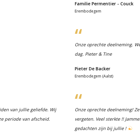
Familie Permentier - Couck
Erembodegem
Onze oprechte deelneming. We w
dag. Pieter & Tine
Pieter De Backer
Erembodegem (Aalst)
den van jullie geliefde. Wij
Onze oprechte deelneming! Ze w
ze periode van afscheid.
vergeten. Veel sterkte !! Jammer
gedachten zijn bij jullie !