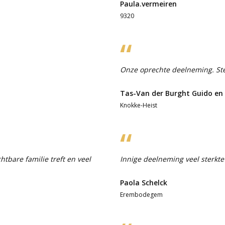
Paula.vermeiren
9320
Onze oprechte deelneming. Ste
Tas-Van der Burght Guido en
Knokke-Heist
htbare familie treft en veel
Innige deelneming veel sterkt
Paola Schelck
Erembodegem