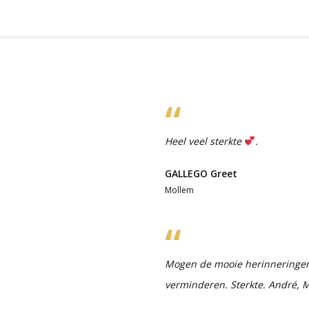
Heel veel sterkte
.
GALLEGO Greet
Mollem
Mogen de mooie herinneringen 
verminderen. Sterkte. André, M