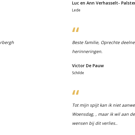
Luc en Ann Verhasselt- Palst
Lede
erbergh
Beste familie, Oprechte deelne
herinneringen.
Victor De Pauw
Schilde
Tot mijn spijt kan ik niet aan
Woensdag, , maar ik wil aan de
wensen bij dit verlies..