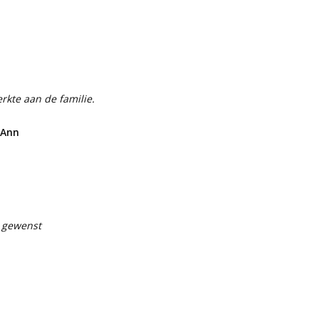
rkte aan de familie.
 Ann
e gewenst