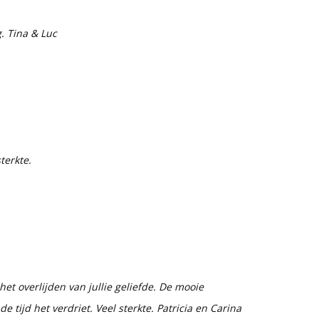
. Tina & Luc
terkte.
et overlijden van jullie geliefde. De mooie
 tijd het verdriet. Veel sterkte. Patricia en Carina