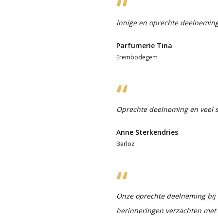
Innige en oprechte deelneming
Parfumerie Tina
Erembodegem
Oprechte deelneming en veel s
Anne Sterkendries
Berloz
Onze oprechte deelneming bij h
herinneringen verzachten met de