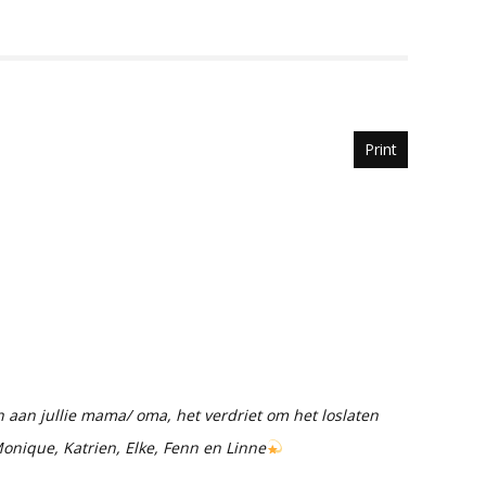
Print
aan jullie mama/ oma, het verdriet om het loslaten
onique, Katrien, Elke, Fenn en Linne