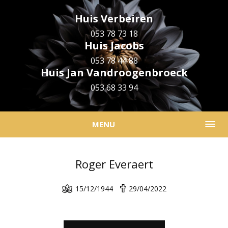
Huis Verbeiren
053 78 73 18
Huis Jacobs
053 78 44 88
Huis Jan Vandroogenbroeck
053 68 33 94
MENU
Roger Everaert
15/12/1944
29/04/2022