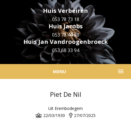
Huis Verbeiren
053 78 73 18
Huis Jacobs
053 78 44 88
Huis Jan Vandroogenbroeck
053 68 33 94
MENU
Piet De Nil
Uit Erembodegem
22/03/1930
27/07/2025