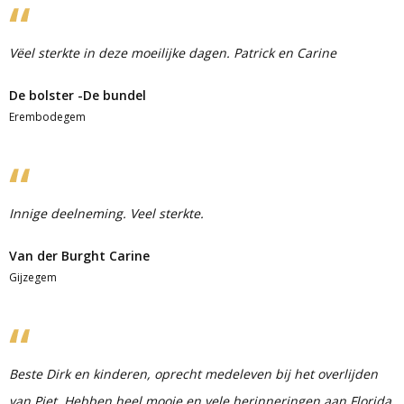
Vëel sterkte in deze moeilijke dagen. Patrick en Carine
De bolster -De bundel
Erembodegem
Innige deelneming. Veel sterkte.
Van der Burght Carine
Gijzegem
Beste Dirk en kinderen, oprecht medeleven bij het overlijden
van Piet. Hebben heel mooie en vele herinneringen aan Florida