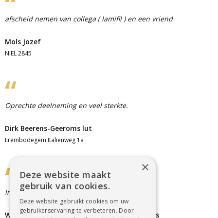
afscheid nemen van collega ( lamifil ) en een vriend
Mols Jozef
NIEL 2845
Oprechte deelneming en veel sterkte.
Dirk Beerens-Geeroms lut
Erembodegem Italienweg 1a
×
Deze website maakt
gebruik van cookies.
Innige en oprechte deelneming
Deze website gebruikt cookies om uw
gebruikerservaring te verbeteren. Door
Wilfried & Marie-Claire Van Mieghem Willems