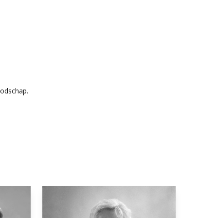
oodschap.