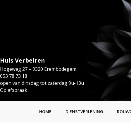
Huis Verbeiren
Hogeweg 27 – 9320 Erembodegem
053 78 73 18
open van dinsdag tot zaterdag 9u-13u
Op afspraak
HOME
DIENSTVERLENING
ROUW