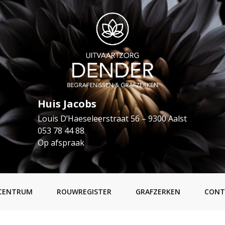
Huis Jacobs
Louis D’Haeseleerstraat 56 – 9300 Aalst
053 78 44 88
Op afspraak
CENTRUM
ROUWREGISTER
GRAFZERKEN
CONT