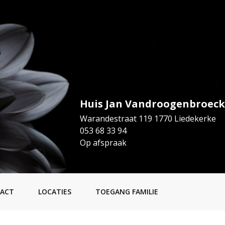
Huis Jan Vandroogenbroeck
Warandestraat 119 1770 Liedekerke
053 68 33 94
Op afspraak
ACT
LOCATIES
TOEGANG FAMILIE