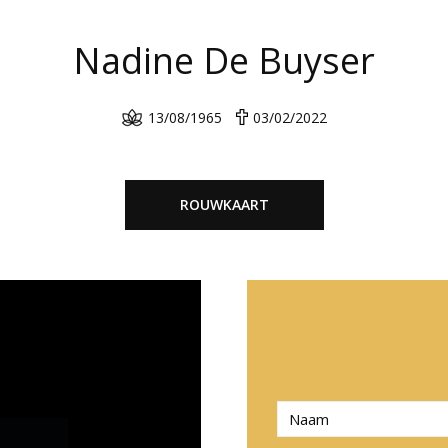
Nadine De Buyser
13/08/1965
03/02/2022
ROUWKAART
N
a