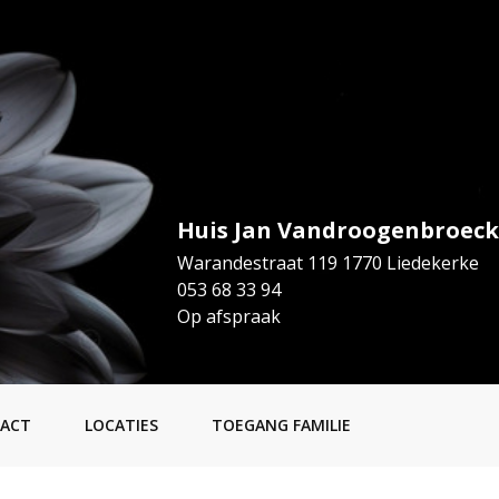
Huis Jan Vandroogenbroeck
Warandestraat 119 1770 Liedekerke
053 68 33 94
Op afspraak
ACT
LOCATIES
TOEGANG FAMILIE