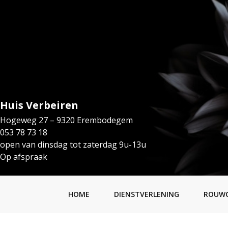
Huis Verbeiren
Hogeweg 27 – 9320 Erembodegem
053 78 73 18
open van dinsdag tot zaterdag 9u-13u
Op afspraak
HOME
DIENSTVERLENING
ROUW