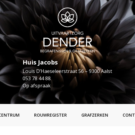
Huis Jacobs
Louis D’Haeseleerstraat 56 – 9300 Aalst
053 78 44 88
Op afspraak
CENTRUM
ROUWREGISTER
GRAFZERKEN
CONT