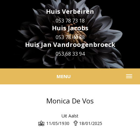
Huis Verbeiren
053 78 73 18
Huis Jacobs
053 78 44 88
Huis Jan Vandroogenbroeck
053 68 33 94
MENU
Monica De Vos
Uit Aalst
11/05/1930
18/01/2025