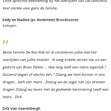
Onze oprechte deelneming bij het overlijden van uw familielid.
Veel sterkte voor gans de familie.
Eddy en Nadine (pc donkmeer) Broodcooren
Zottegem
Beste Familie De Roo Rob en ik condoleren jullie met het
overlijden van jullie moeder . Ik voeg enkele verzen toe uit een
gedicht van Brian Patten … Hoe lang leeft een mens eigenlijk ?
Duizend dagen of slechts één ? Zolang we hem binnen in ons
dragen , leeft een mens . Zolang we de oogst van zijn dromen
dragen Zolang wij leven met de gedeelde herinnering Leeft een
mens . Dirk
Dirk Van Vaerenbergh