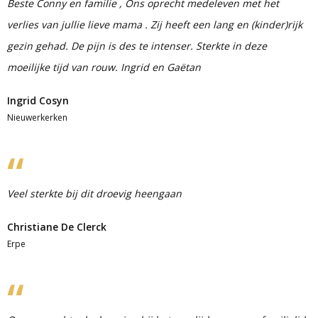
Beste Conny en familie , Ons oprecht medeleven met het
verlies van jullie lieve mama . Zij heeft een lang en (kinder)rijk
gezin gehad. De pijn is des te intenser. Sterkte in deze
moeilijke tijd van rouw. Ingrid en Gaëtan
Ingrid Cosyn
Nieuwerkerken
Veel sterkte bij dit droevig heengaan
Christiane De Clerck
Erpe