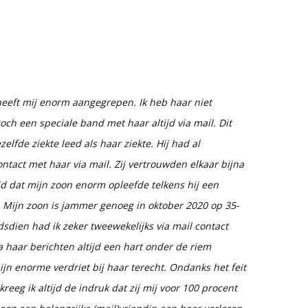
eeft mij enorm aangegrepen. Ik heb haar niet
ch een speciale band met haar altijd via mail. Dit
lfde ziekte leed als haar ziekte. Hij had al
ntact met haar via mail. Zij vertrouwden elkaar bijna
tijd dat mijn zoon enorm opleefde telkens hij een
. Mijn zoon is jammer genoeg in oktober 2020 op 35-
ndsdien had ik zeker tweewekelijks via mail contact
ia haar berichten altijd een hart onder de riem
ijn enorme verdriet bij haar terecht. Ondanks het feit
kreeg ik altijd de indruk dat zij mij voor 100 procent