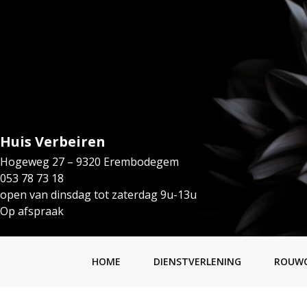
Huis Verbeiren
Hogeweg 27 – 9320 Erembodegem
053 78 73 18
open van dinsdag tot zaterdag 9u-13u
Op afspraak
HOME
DIENSTVERLENING
ROUW