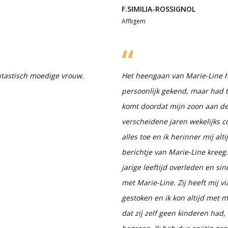
F.SIMILIA-ROSSIGNOL
Affligem
antastisch moedige vrouw.
Het heengaan van Marie-Line h
persoonlijk gekend, maar had to
komt doordat mijn zoon aan deze
verscheidene jaren wekelijks co
alles toe en ik herinner mij al
berichtje van Marie-Line kreeg
jarige leeftijd overleden en si
met Marie-Line. Zij heeft mij v
gestoken en ik kon altijd met m
dat zij zelf geen kinderen had, 