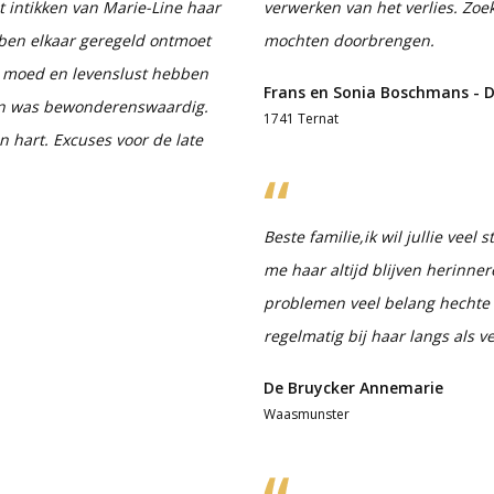
 intikken van Marie-Line haar
verwerken van het verlies. Zo
bben elkaar geregeld ontmoet
mochten doorbrengen.
r moed en levenslust hebben
Frans en Sonia Boschmans - D
en was bewonderenswaardig.
1741 Ternat
n hart. Excuses voor de late
Beste familie,ik wil jullie veel 
me haar altijd blijven herinne
problemen veel belang hechte a
regelmatig bij haar langs als 
De Bruycker Annemarie
Waasmunster