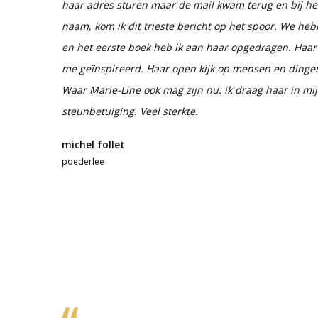
haar adres sturen maar de mail kwam terug en bij het
naam, kom ik dit trieste bericht op het spoor. We he
en het eerste boek heb ik aan haar opgedragen. Haa
me geïnspireerd. Haar open kijk op mensen en ding
Waar Marie-Line ook mag zijn nu: ik draag haar in mij
steunbetuiging. Veel sterkte.
michel follet
poederlee