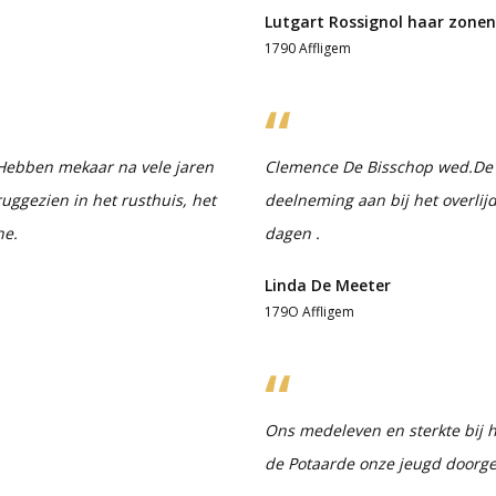
Lutgart Rossignol haar zonen
1790 Affligem
 Hebben mekaar na vele jaren
Clemence De Bisschop wed.De 
uggezien in het rusthuis, het
deelneming aan bij het overlijd
ne.
dagen .
Linda De Meeter
179O Affligem
Ons medeleven en sterkte bij 
de Potaarde onze jeugd doorge