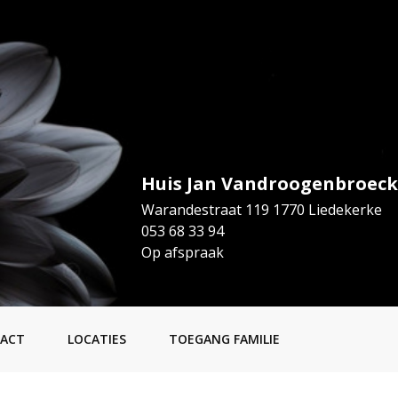
Huis Jan Vandroogenbroeck
Warandestraat 119 1770 Liedekerke
053 68 33 94
Op afspraak
ACT
LOCATIES
TOEGANG FAMILIE