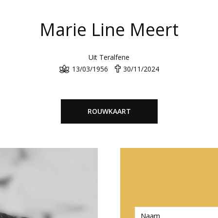
Marie Line Meert
Uit Teralfene
13/03/1956
30/11/2024
ROUWKAART
N