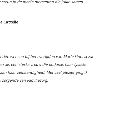
ek steun in de mooie momenten die jullie samen
e Cattelle
sterkte wensen bij het overlijden van Marie Line. Ik zal
ren als een sterke vrouw die ondanks haar fysieke
an haar zelfstandigheid. Met veel plezier ging ik
verzorgende van Familiezorg.