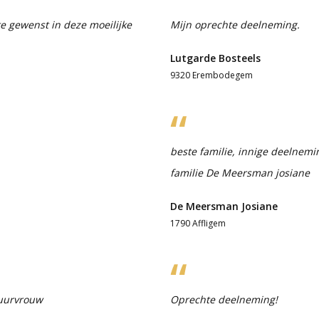
te gewenst in deze moeilijke
Mijn oprechte deelneming.
Lutgarde Bosteels
9320 Erembodegem
beste familie, innige deelnemin
familie De Meersman josiane
De Meersman Josiane
1790 Affligem
buurvrouw
Oprechte deelneming!