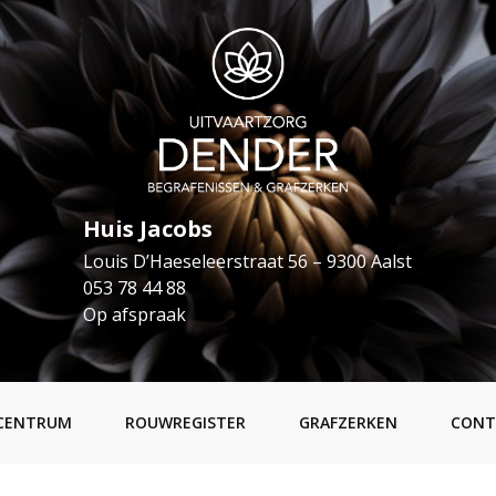
Huis Jacobs
Louis D’Haeseleerstraat 56 – 9300 Aalst
053 78 44 88
Op afspraak
CENTRUM
ROUWREGISTER
GRAFZERKEN
CONT