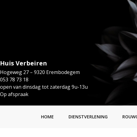
Huis Verbeiren
Hogeweg 27 – 9320 Erembodegem
053 78 73 18
open van dinsdag tot zaterdag 9u-13u
Op afspraak
HOME
DIENSTVERLENING
ROUW