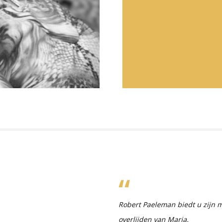
Robert Paeleman biedt u zijn m
overlijden van Maria.