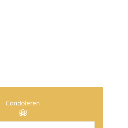
Condoleren