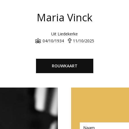
Maria Vinck
Uit Liedekerke
04/10/1934
11/10/2025
ROUWKAART
N