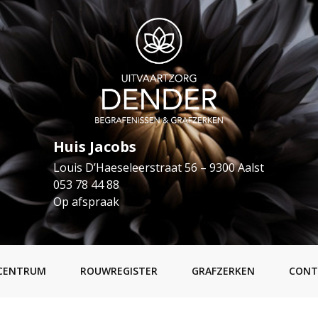
Huis Jacobs
Louis D’Haeseleerstraat 56 – 9300 Aalst
053 78 44 88
Op afspraak
CENTRUM
ROUWREGISTER
GRAFZERKEN
CONT