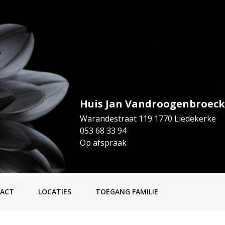
Huis Jan Vandroogenbroeck
Warandestraat 119 1770 Liedekerke
053 68 33 94
Op afspraak
ACT
LOCATIES
TOEGANG FAMILIE