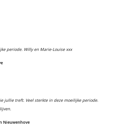
ijke periode. Willy en Marie-Louise xxx
ve
 jullie treft. Veel sterkte in deze moeilijke periode.
lijven.
an Nieuwenhove