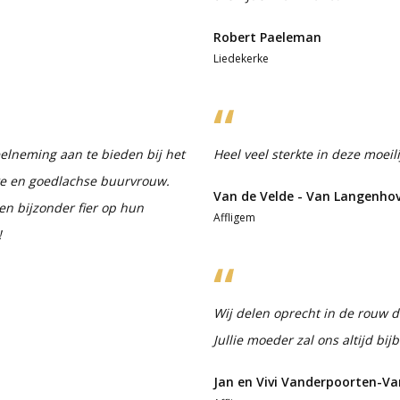
Robert Paeleman
Liedekerke
lneming aan te bieden bij het
Heel veel sterkte in deze moeil
jke en goedlachse buurvrouw.
Van de Velde - Van Langenho
en bijzonder fier op hun
Affligem
!
Wij delen oprecht in de rouw die
Jullie moeder zal ons altijd bijb
Jan en Vivi Vanderpoorten-V