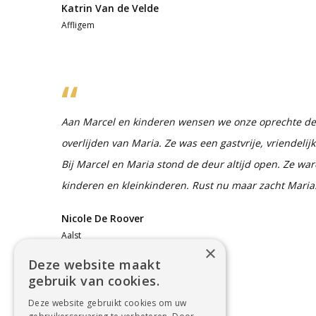
Katrin Van de Velde
Affligem
Aan Marcel en kinderen wensen we onze oprechte dee
overlijden van Maria. Ze was een gastvrije, vriendeli
Bij Marcel en Maria stond de deur altijd open. Ze war
kinderen en kleinkinderen. Rust nu maar zacht Maria
Nicole De Roover
Aalst
×
Deze website maakt
gebruik van cookies.
Deze website gebruikt cookies om uw