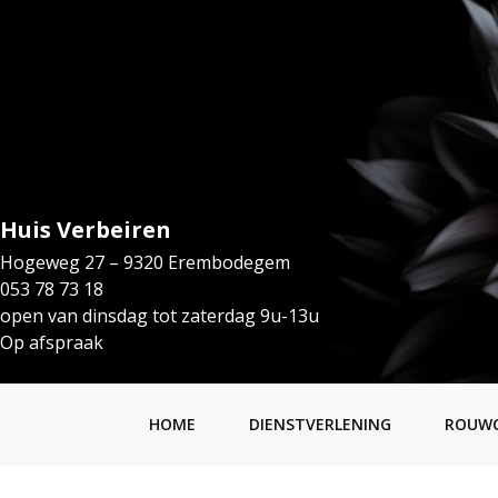
Huis Verbeiren
Hogeweg 27 – 9320 Erembodegem
053 78 73 18
open van dinsdag tot zaterdag 9u-13u
Op afspraak
HOME
DIENSTVERLENING
ROUW