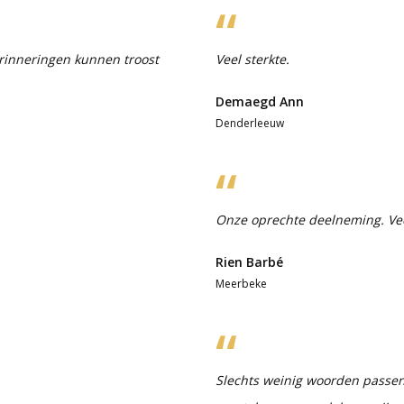
rinneringen kunnen troost
Veel sterkte.
Demaegd Ann
Denderleeuw
Onze oprechte deelneming. Veel
Rien Barbé
Meerbeke
Slechts weinig woorden passen 