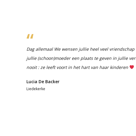
Dag allemaal We wensen jullie heel veel vriendschap 
jullie (schoon)moeder een plaats te geven in jullie ve
nooit : ze leeft voort in het hart van haar kinderen
Lucia De Backer
Liedekerke