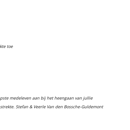
kte toe
iepste medeleven aan bij het heengaan van jullie
 strekte. Stefan & Veerle Van den Bossche-Guldemont