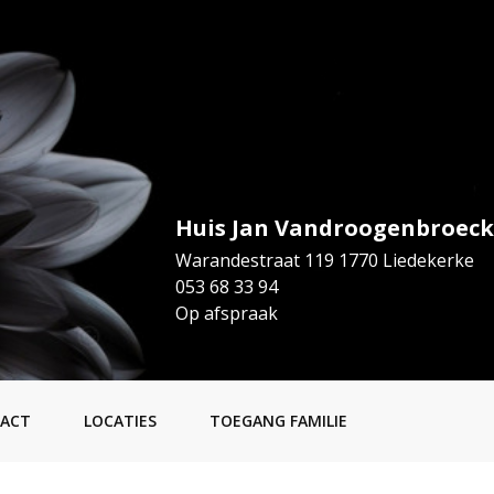
Huis Jan Vandroogenbroeck
Warandestraat 119 1770 Liedekerke
053 68 33 94
Op afspraak
ACT
LOCATIES
TOEGANG FAMILIE