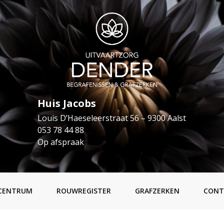
Huis Jacobs
Louis D’Haeseleerstraat 56 – 9300 Aalst
053 78 44 88
Op afspraak
CENTRUM
ROUWREGISTER
GRAFZERKEN
CONT