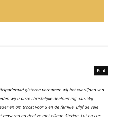
Print
ticipatieraad gisteren vernamen wij het overlijden van
den wij u onze christelijke deelneming aan. Wij
er en om troost voor u en de familie. Blijf de vele
 bewaren en deel ze met elkaar. Sterkte. Lut en Luc