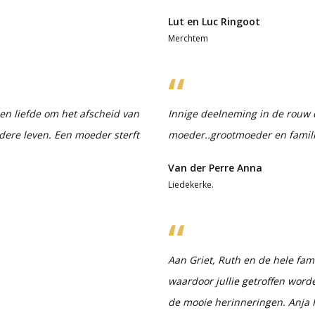
Lut en Luc Ringoot
Merchtem
en liefde om het afscheid van
Innige deelneming in de rouw die
rdere leven. Een moeder sterft
moeder..grootmoeder en familli
Van der Perre Anna
Liedekerke.
Aan Griet, Ruth en de hele fam
waardoor jullie getroffen worde
de mooie herinneringen. Anja 