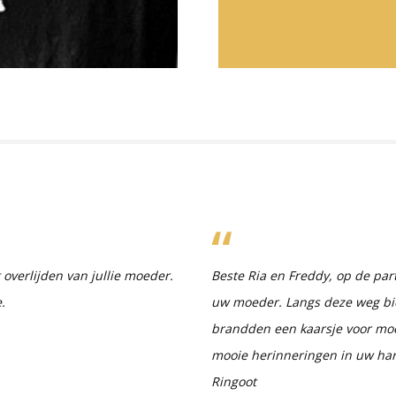
overlijden van jullie moeder.
Beste Ria en Freddy, op de par
.
uw moeder. Langs deze weg bie
brandden een kaarsje voor moed
mooie herinneringen in uw hart
Ringoot