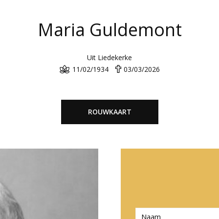
Maria Guldemont
Uit Liedekerke
11/02/1934
03/03/2026
ROUWKAART
N