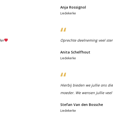
Anja Rossignol
Liedekerke
der
Oprechte deelneming veel ster
Anita Schelfhout
Liedekerke
Hierbij bieden we jullie ons d
moeder. We wensen jullie veel
Stefan Van den Bossche
Liedekerke