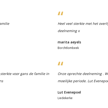
amilie
Heel veel sterkte met het over
deelneming x
marita aeyels
Borchtlombeek
sterkte voor gans de familie in
Onze oprechte deelneming . Wij
ns
moeilijke periode. Lut Evenepoe
Lut Evenepoel
Liedekerke