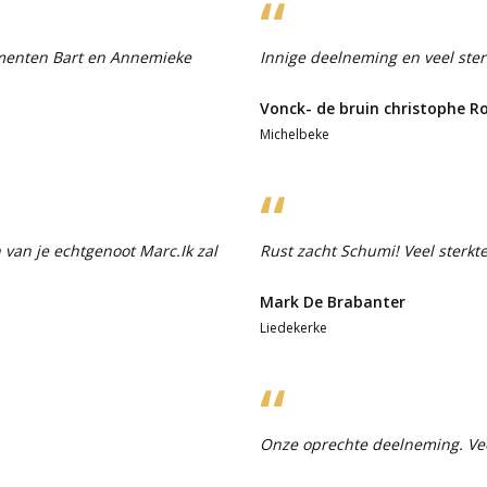
omenten Bart en Annemieke
Innige deelneming en veel ster
Vonck- de bruin christophe R
Michelbeke
van je echtgenoot Marc.Ik zal
Rust zacht Schumi! Veel sterkte
Mark De Brabanter
Liedekerke
Onze oprechte deelneming. Veel