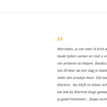
Marcsken, al van toen ik kind 
leuke tijden samen en met u vr
om anderen te helpen. Boodsc
het 20 keer op een dag je deed
ieder een praatje doen. Dat wa
Martine . Nu blijft ze alleen a
we ook bij Martine langs gewee
je goed hierboven . Slaap zacht