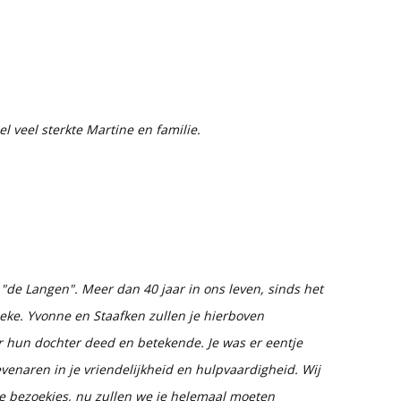
l veel sterkte Martine en familie.
"de Langen". Meer dan 40 jaar in ons leven, sinds het
neke. Yvonne en Staafken zullen je hierboven
r hun dochter deed en betekende. Je was er eentje
venaren in je vriendelijkheid en hulpvaardigheid. Wij
se bezoekjes, nu zullen we je helemaal moeten