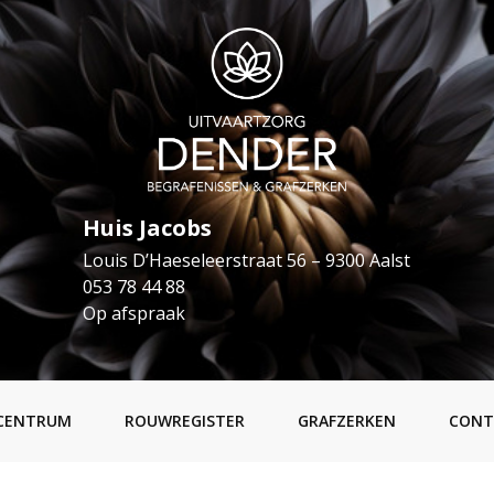
Huis Jacobs
Louis D’Haeseleerstraat 56 – 9300 Aalst
053 78 44 88
Op afspraak
CENTRUM
ROUWREGISTER
GRAFZERKEN
CONT