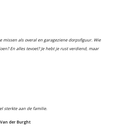
e missen als overal en garageziene dorpsfiguur. Wie
en? En alles tevoet? Je hebt je rust verdiend, maar
 sterkte aan de familie.
 Van der Burght