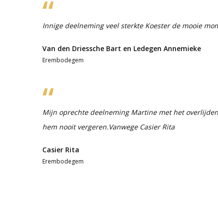
Innige deelneming veel sterkte Koester de mooie m
Van den Driessche Bart en Ledegen Annemieke
Erembodegem
Mijn oprechte deelneming Martine met het overlijden 
hem nooit vergeren.Vanwege Casier Rita
Casier Rita
Erembodegem