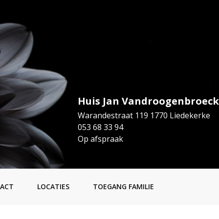
Huis Jan Vandroogenbroeck
Warandestraat 119 1770 Liedekerke
053 68 33 94
Op afspraak
ACT
LOCATIES
TOEGANG FAMILIE