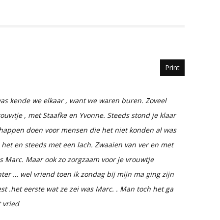
Print
was kende we elkaar , want we waren buren. Zoveel
ouwtje , met Staafke en Yvonne. Steeds stond je klaar
happen doen voor mensen die het niet konden al was
 het en steeds met een lach. Zwaaien van ver en met
s Marc. Maar ook zo zorgzaam voor je vrouwtje
chter … wel vriend toen ik zondag bij mijn ma ging zijn
st .het eerste wat ze zei was Marc. . Man toch het ga
 vried