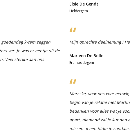
Elsie De Gendt
Heldergem
ons goedendag kwam zeggen
Mijn oprechte deelneming ! Hee
rs ver. Je was er eentje uit de
Marleen De Bolle
n. Veel sterkte aan ons
Erembodegem
Marcske, voor ons voor eeuwig 
begin van je relatie met Marti
bedanken voor alles wat je voo
apart, niemand zal je kunnen e
missen al een tijdje je zondag