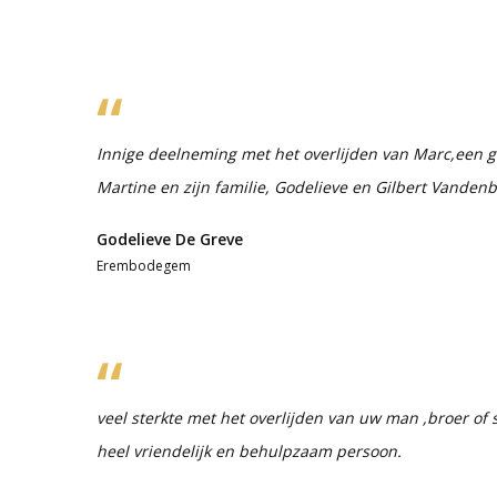
Innige deelneming met het overlijden van Marc,een g
Martine en zijn familie, Godelieve en Gilbert Vanden
Godelieve De Greve
Erembodegem
veel sterkte met het overlijden van uw man ,broer o
heel vriendelijk en behulpzaam persoon.