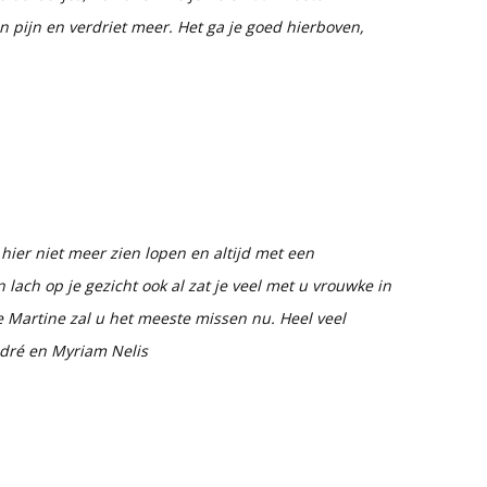
n pijn en verdriet meer. Het ga je goed hierboven,
e hier niet meer zien lopen en altijd met een
n lach op je gezicht ook al zat je veel met u vrouwke in
ke Martine zal u het meeste missen nu. Heel veel
ndré en Myriam Nelis