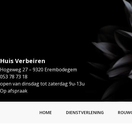
Huis Verbeiren
Hogeweg 27 – 9320 Erembodegem
053 78 73 18
open van dinsdag tot zaterdag 9u-13u
Op afspraak
HOME
DIENSTVERLENING
ROUW