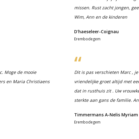
missen. Rust zacht jongen, gee
Wim, Ann en de kinderen
D'haeseleer-Coignau
Erembodegem
rc. Moge de mooie
Dit is pas verschieten Marc , j
ers en Maria Christiaens
vriendelijke groet altijd met ee
dat in rusthuis zit . Uw vrouw
sterkte aan gans de familie. A
Timmermans A-Nelis Myriam
Erembodegem