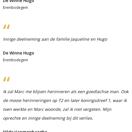
De Winne Hugo
Erembodegem
Innige deelneming aan de familie Jaqueline en Hugo
De Winne Hugo
Erembodegem
Ik zal Marc me blijven herinneren als een goedlachse man. Ook
de mooie herinneringen op T2 en later koningsdreef 1, waar ik
toen werkte en Marc woonde, zal ik niet vergeten. Mijn
oprechte en innige deelneming bij dit verlies.
Hilde Vanmeirhaeghe