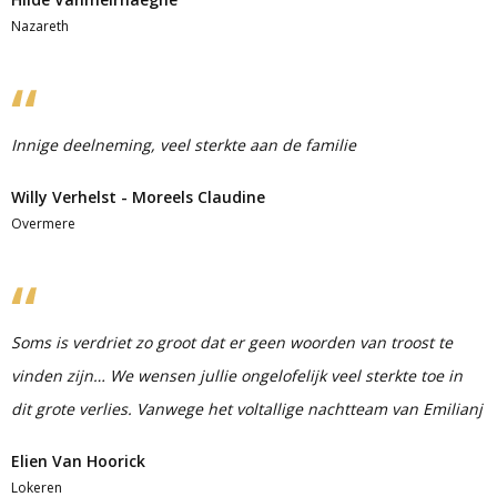
Nazareth
Innige deelneming, veel sterkte aan de familie
Willy Verhelst - Moreels Claudine
Overmere
Soms is verdriet zo groot dat er geen woorden van troost te
vinden zijn… We wensen jullie ongelofelijk veel sterkte toe in
dit grote verlies. Vanwege het voltallige nachtteam van Emilianj
Elien Van Hoorick
Lokeren