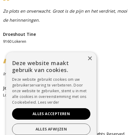
Zo plots en onverwacht. Groot is de pijn en het verdriet, mooi
de herinneringen.
Droeshout Tine
9160 Lokeren
×
Deze website maakt
gebruik van cookies.
Innige deelneming
Deze website gebruikt cookies om uw
gebruikerservaring te verbeteren. Door
Johan Meirsschaut koningsdreef 2 Emiliani
onze website te gebruiken, stemt u in met
Lokeren
alle cookies in overeenstemming met ons
Cookiebeleid.
Lees verder
ALLES ACCEPTEREN
ALLES AFWIJZEN
© Copyright 2025 Uitvaartzorg Dender. All Rights Reserved.