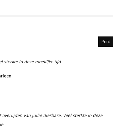
Print
sterkte in deze moeilijke tijd
arleen
overlijden van jullie dierbare. Veel sterkte in deze
ie