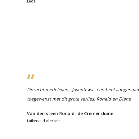
Lede
Oprecht medeleven , Joseph was een heel aangenaam 
toegewenst met dit grote verlies. Ronald en Diane
Van den steen Ronald- de Cremer diane
Luikerveld vlierzele