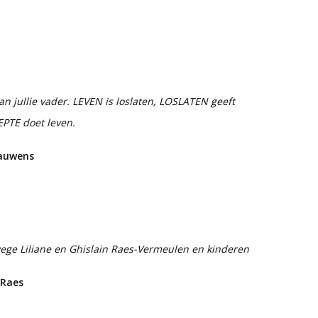
van jullie vader. LEVEN is loslaten, LOSLATEN geeft
EPTE doet leven.
Bauwens
ge Liliane en Ghislain Raes-Vermeulen en kinderen
 Raes