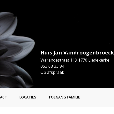
Huis Jan Vandroogenbroeck
Warandestraat 119 1770 Liedekerke
053 68 33 94
Op afspraak
ACT
LOCATIES
TOEGANG FAMILIE