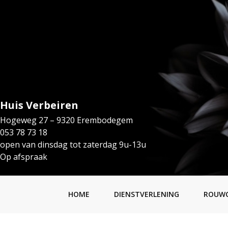
Huis Verbeiren
Hogeweg 27 – 9320 Erembodegem
053 78 73 18
open van dinsdag tot zaterdag 9u-13u
Op afspraak
HOME
DIENSTVERLENING
ROUW