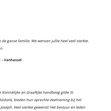
e ganse familie. We wensen jullie heel veel sterkte.
n.
 - Vanhassel
 Koninklijke en Graaflijke handboog gilde St
oidonk, bieden hun oprechte deelneming bij het
 Joseph. Veel sterkte gewenst! Het bestuur en leden