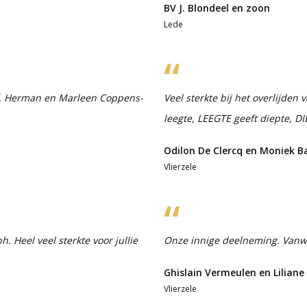
BV J. Blondeel en zoon
Lede
f. Herman en Marleen Coppens-
Veel sterkte bij het overlijden 
leegte, LEEGTE geeft diepte, DI
Odilon De Clercq en Moniek 
Vlierzele
. Heel veel sterkte voor jullie
Onze innige deelneming. Vanwe
Ghislain Vermeulen en Liliane
Vlierzele