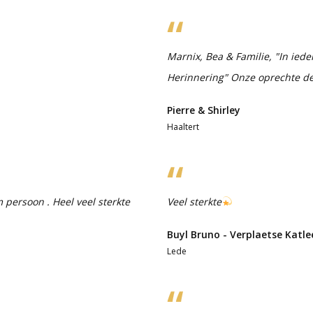
Marnix, Bea & Familie, "In iede
Herinnering" Onze oprechte de
Pierre & Shirley
Haaltert
persoon . Heel veel sterkte
Veel sterkte
Buyl Bruno - Verplaetse Katle
Lede