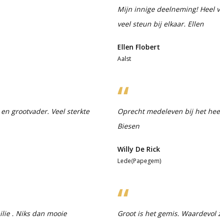
Mijn innige deelneming! Heel ve
veel steun bij elkaar. Ellen
Ellen Flobert
Aalst
en grootvader. Veel sterkte
Oprecht medeleven bij het heen
Biesen
Willy De Rick
Lede(Papegem)
lie . Niks dan mooie
Groot is het gemis. Waardevol 