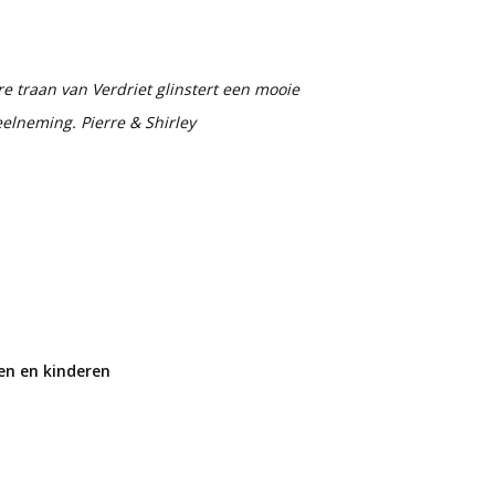
re traan van Verdriet glinstert een mooie
elneming. Pierre & Shirley
en en kinderen