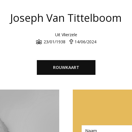
Joseph Van Tittelboom
Uit Vlierzele
23/01/1938
14/06/2024
ROUWKAART
N