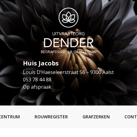
Huis Jacobs
Louis D’Haeseleerstraat 56 – 9300 Aalst
053 78 44 88
Op afspraak
CENTRUM
ROUWREGISTER
GRAFZERKEN
CONT