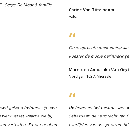
j . Serge De Moor & familie
Carine Van Tiitelboom
Aalst
Onze oprechte deelneming aan d
Koester de mooie herinneringe
Marnix en Anouchka Van Geyt
Morelgem 103 A, Vlierzele
 goed gekend hebben, zijn een
De leden en het bestuur van de
werk verzet waarna we bij
Sebastiaan de Eendracht van O
halen vertelden. En wat hebben
overlijden van ons gewezen lid