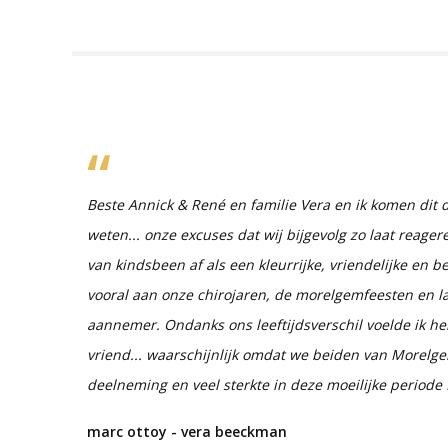
Beste Annick & René en familie Vera en ik komen dit 
weten... onze excuses dat wij bijgevolg zo laat reager
van kindsbeen af als een kleurrijke, vriendelijke en 
vooral aan onze chirojaren, de morelgemfeesten en la
aannemer. Ondanks ons leeftijdsverschil voelde ik h
vriend... waarschijnlijk omdat we beiden van Morelge
deelneming en veel sterkte in deze moeilijke periode
marc ottoy - vera beeckman