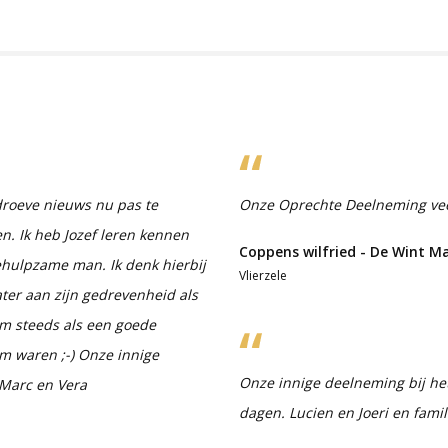
droeve nieuws nu pas te
Onze Oprechte Deelneming veel 
en. Ik heb Jozef leren kennen
Coppens wilfried - De Wint M
behulpzame man. Ik denk hierbij
Vlierzele
ter aan zijn gedrevenheid als
em steeds als een goede
m waren ;-) Onze innige
Onze innige deelneming bij het 
 Marc en Vera
dagen. Lucien en Joeri en famil