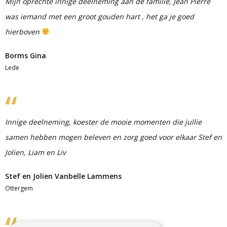
Mijn oprechte innige deelneming aan de familie, Jean Pierre
was iemand met een groot gouden hart , het ga je goed
hierboven
Borms Gina
Lede
Innige deelneming, koester de mooie momenten die jullie
samen hebben mogen beleven en zorg goed voor elkaar Stef en
Jolien, Liam en Liv
Stef en Jolien Vanbelle Lammens
Ottergem