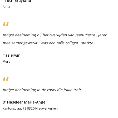
Troch Bruyland
Aalst
Innige deelneming bij het overlijden van Jean-Pierre , jaren
mee samengewerkt ! Was een toffe collega , sterkte !
Tas erwin
Mere
Innige deelneming in de rouw die jullie treft.
D' Haseleer Marie-Ange
Kantonstraat 78 9320 Nieuwerkerken