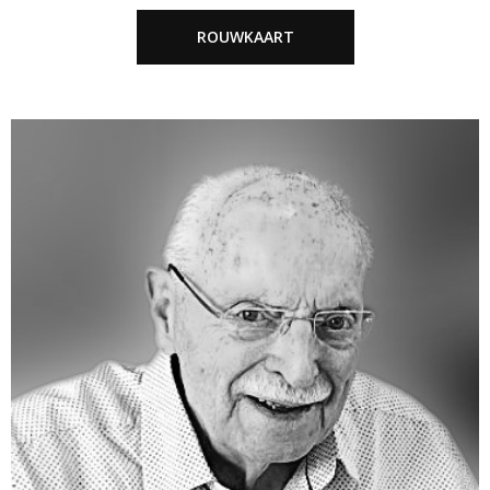
ROUWKAART