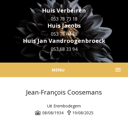
Huis Verbeiren
053 78 73 18
Huis Jacobs
053 78 44 88
Huis Jan Vandroogenbroeck
053 68 33 94
MENU
Jean-François Coosemans
Uit Erembodegem
08/08/1934
19/08/2025