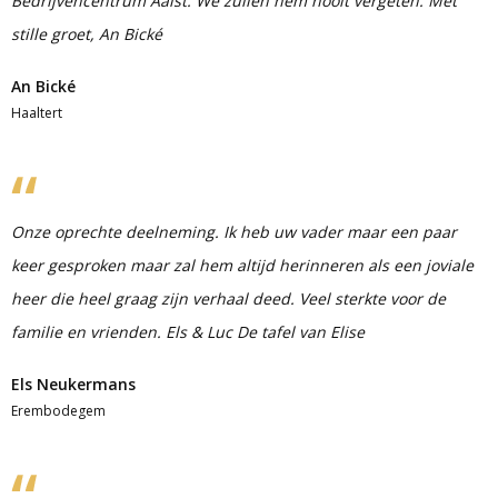
Bedrijvencentrum Aalst. We zullen hem nooit vergeten. Met
stille groet, An Bické
An Bické
Haaltert
Onze oprechte deelneming. Ik heb uw vader maar een paar
keer gesproken maar zal hem altijd herinneren als een joviale
heer die heel graag zijn verhaal deed. Veel sterkte voor de
familie en vrienden. Els & Luc De tafel van Elise
Els Neukermans
Erembodegem