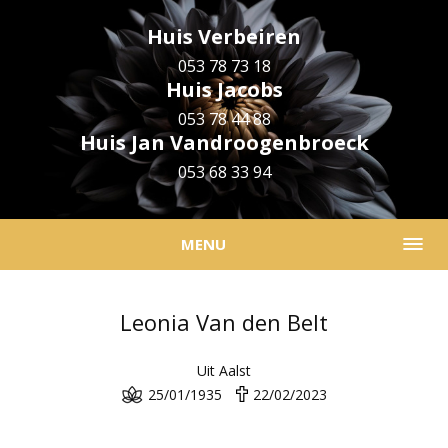
Huis Verbeiren
053 78 73 18
Huis Jacobs
053 78 44 88
Huis Jan Vandroogenbroeck
053 68 33 94
MENU
Leonia Van den Belt
Uit Aalst
25/01/1935
22/02/2023