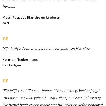
Hermin.
Mevr. Raspoet Blanche en kinderen
Aalst
Mijn innige deelneming bij het heengaan van Hermine.
Herman Neukermans
Erembodgem
“Eindelijk rust.” “Zomaar ineens.” “Veel te vroeg. Veel te jong.”
“Het leven ten volle geleefd.” “Wij zullen je missen, iedere dag.”
“De hemel heeft er een mooie ster bij.” “Wat op liefde gebouwd