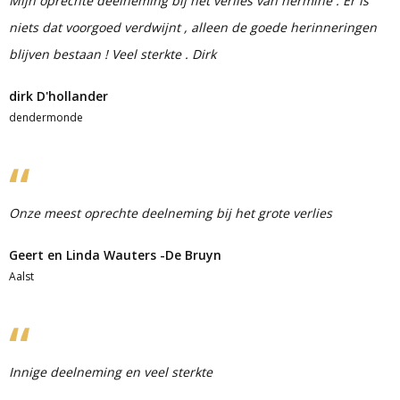
Mijn oprechte deelneming bij het verlies van hermine . Er is
niets dat voorgoed verdwijnt , alleen de goede herinneringen
blijven bestaan ! Veel sterkte . Dirk
dirk D'hollander
dendermonde
Onze meest oprechte deelneming bij het grote verlies
Geert en Linda Wauters -De Bruyn
Aalst
Innige deelneming en veel sterkte