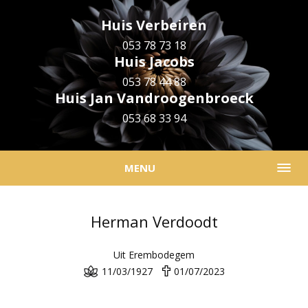
Huis Verbeiren
053 78 73 18
Huis Jacobs
053 78 44 88
Huis Jan Vandroogenbroeck
053 68 33 94
MENU
Herman Verdoodt
Uit Erembodegem
11/03/1927
01/07/2023