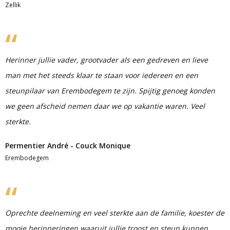
Zellik
Herinner jullie vader, grootvader als een gedreven en lieve
man met het steeds klaar te staan voor iedereen en een
steunpilaar van Erembodegem te zijn. Spijtig genoeg konden
we geen afscheid nemen daar we op vakantie waren. Veel
sterkte.
Permentier André - Couck Monique
Erembodegem
Oprechte deelneming en veel sterkte aan de familie, koester de
mooie herinneringen waaruit jullie troost en steun kunnen