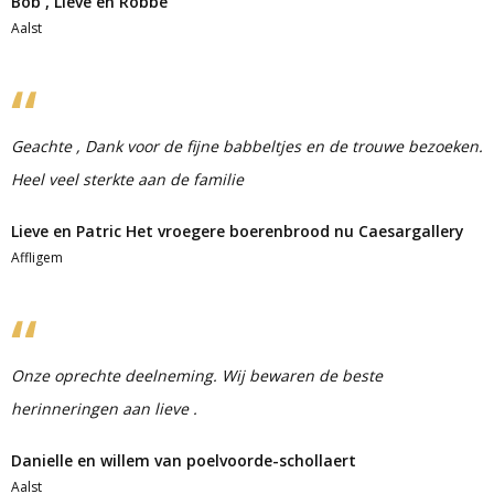
Bob , Lieve en Robbe
Aalst
Geachte , Dank voor de fijne babbeltjes en de trouwe bezoeken.
Heel veel sterkte aan de familie
Lieve en Patric Het vroegere boerenbrood nu Caesargallery
Affligem
Onze oprechte deelneming. Wij bewaren de beste
herinneringen aan lieve .
Danielle en willem van poelvoorde-schollaert
Aalst