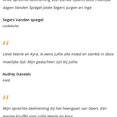
dagen Vanden Spiegel Josée Segers Jurgen en Inge
Segers Vanden spiegel
Liedekerke
Lieve Veerle en Kyra, ik wens jullie alle moed en sterkte in deze
moeilijke tijd. Mijn gedachten zijn bij jullie.
Audrey Daneels
Aalst
Mijn oprechte deelneming bij het heengaan van Geert. Een
warme knuffel voor jullie Veerle en Kyra