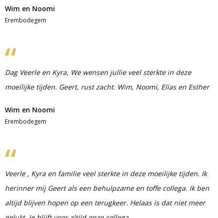
Wim en Noomi
Erembodegem
Dag Veerle en Kyra, We wensen jullie veel sterkte in deze
moeilijke tijden. Geert, rust zacht. Wim, Noomi, Elias en Esther
Wim en Noomi
Erembodegem
Veerle , Kyra en familie veel sterkte in deze moeilijke tijden. Ik
herinner mij Geert als een behulpzame en toffe collega. Ik ben
altijd blijven hopen op een terugkeer. Helaas is dat niet meer
gelukt. Je blijft voor altijd onze collega.