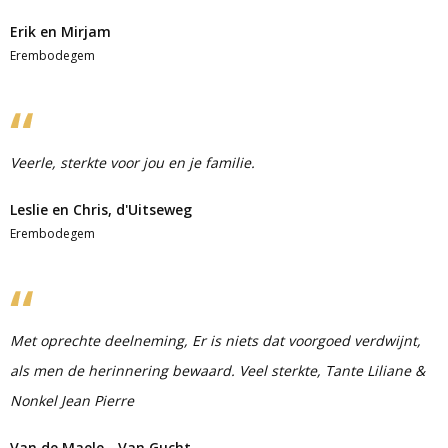
Erik en Mirjam
Erembodegem
Veerle, sterkte voor jou en je familie.
Leslie en Chris, d'Uitseweg
Erembodegem
Met oprechte deelneming, Er is niets dat voorgoed verdwijnt,
als men de herinnering bewaard. Veel sterkte, Tante Liliane &
Nonkel Jean Pierre
Van de Maele - Van Gucht