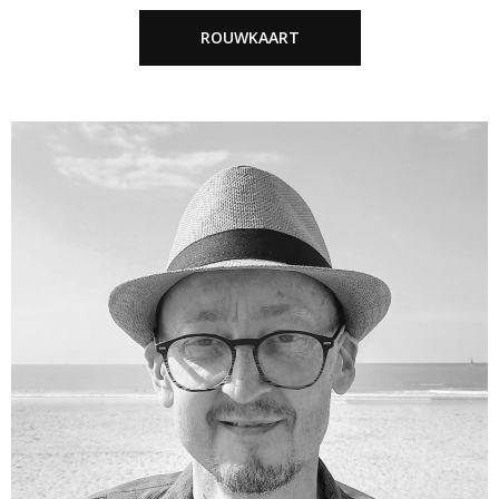
ROUWKAART