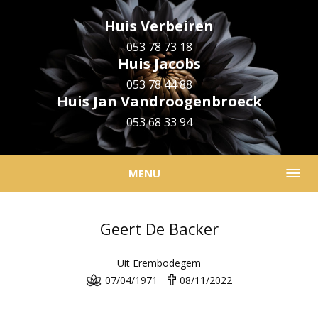
Huis Verbeiren
053 78 73 18
Huis Jacobs
053 78 44 88
Huis Jan Vandroogenbroeck
053 68 33 94
MENU
Geert De Backer
Uit Erembodegem
07/04/1971
08/11/2022