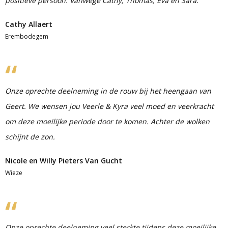
positieve persoon. Vanwege Cathy, Thomas, Eva en Sara.
Cathy Allaert
Erembodegem
Onze oprechte deelneming in de rouw bij het heengaan van
Geert. We wensen jou Veerle & Kyra veel moed en veerkracht
om deze moeilijke periode door te komen. Achter de wolken
schijnt de zon.
Nicole en Willy Pieters Van Gucht
Wieze
Onze oprechte deelneming veel sterkte tijdens deze moeilijke