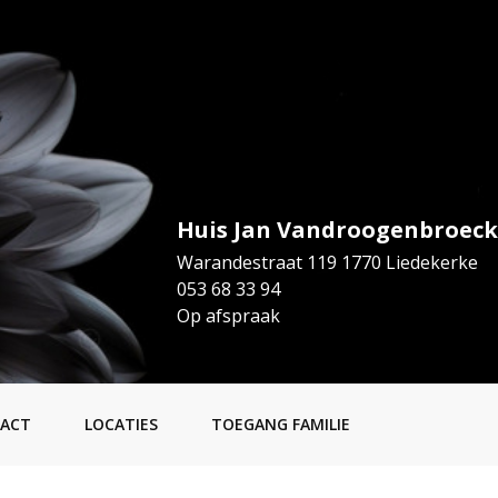
Huis Jan Vandroogenbroeck
Warandestraat 119 1770 Liedekerke
053 68 33 94
Op afspraak
ACT
LOCATIES
TOEGANG FAMILIE