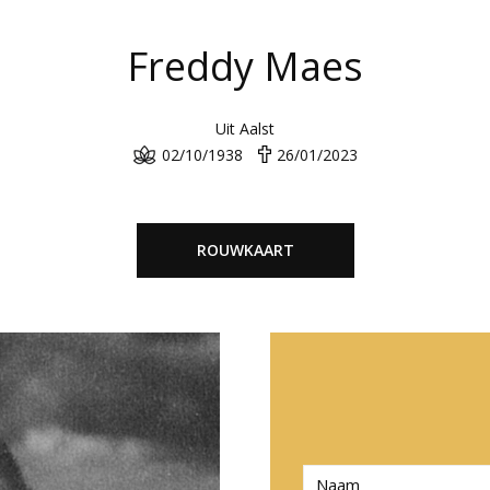
Freddy Maes
Uit Aalst
02/10/1938
26/01/2023
ROUWKAART
N