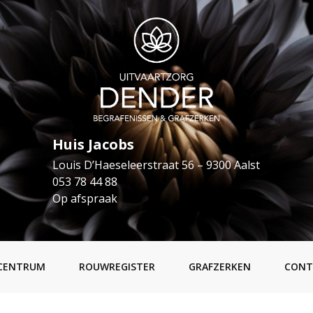
Huis Jacobs
Louis D’Haeseleerstraat 56 – 9300 Aalst
053 78 44 88
Op afspraak
CENTRUM
ROUWREGISTER
GRAFZERKEN
CONT