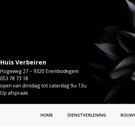
Huis Verbeiren
Hogeweg 27 – 9320 Erembodegem
053 78 73 18
open van dinsdag tot zaterdag 9u-13u
Op afspraak
HOME
DIENSTVERLENING
ROUW