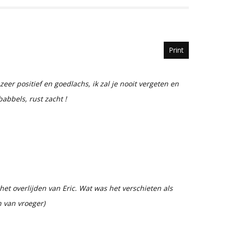
Print
zeer positief en goedlachs, ik zal je nooit vergeten en
abbels, rust zacht !
et overlijden van Eric. Wat was het verschieten als
 van vroeger)