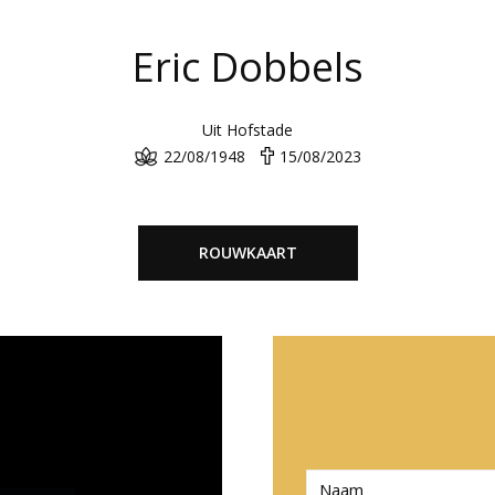
Eric Dobbels
Uit Hofstade
22/08/1948
15/08/2023
ROUWKAART
N