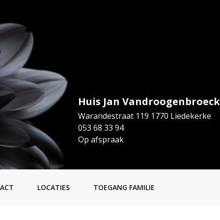
Huis Jan Vandroogenbroeck
Warandestraat 119 1770 Liedekerke
053 68 33 94
Op afspraak
ACT
LOCATIES
TOEGANG FAMILIE