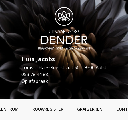
Huis Jacobs
Louis D’Haeseleerstraat 56 – 9300 Aalst
053 78 44 88
Op afspraak
CENTRUM
ROUWREGISTER
GRAFZERKEN
CONT