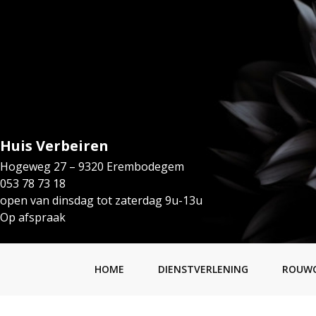
Huis Verbeiren
Hogeweg 27 – 9320 Erembodegem
053 78 73 18
open van dinsdag tot zaterdag 9u-13u
Op afspraak
HOME
DIENSTVERLENING
ROUW