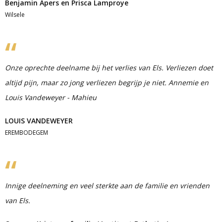
Benjamin Apers en Prisca Lamproye
Wilsele
Onze oprechte deelname bij het verlies van Els. Verliezen doet
altijd pijn, maar zo jong verliezen begrijp je niet. Annemie en
Louis Vandeweyer - Mahieu
LOUIS VANDEWEYER
EREMBODEGEM
Innige deelneming en veel sterkte aan de familie en vrienden
van Els.