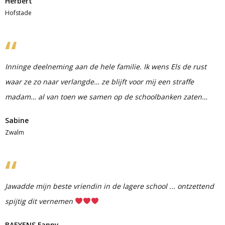
Herbert
Hofstade
Inninge deelneming aan de hele familie. Ik wens Els de rust
waar ze zo naar verlangde… ze blijft voor mij een straffe
madam… al van toen we samen op de schoolbanken zaten…
Sabine
Zwalm
Jawadde mijn beste vriendin in de lagere school ... ontzettend
spijtig dit vernemen
BAEYENS Fanny