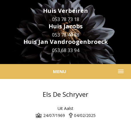
Huis Verbeiren
053 78 73 18
Huis Jacobs
053 78 44 88
Huis Jan Vandroogenbroeck
053 68 33 94
MENU
Els De Schryver
Uit Aalst
24/07/1969
04/02/2025