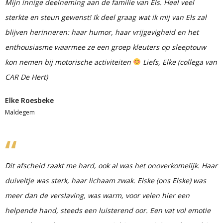
Mijn innige deelneming aan de familie van Els. Heel veel
sterkte en steun gewenst! Ik deel graag wat ik mij van Els zal
blijven herinneren: haar humor, haar vrijgevigheid en het
enthousiasme waarmee ze een groep kleuters op sleeptouw
kon nemen bij motorische activiteiten
Liefs, Elke (collega van
CAR De Hert)
Elke Roesbeke
Maldegem
Dit afscheid raakt me hard, ook al was het onoverkomelijk. Haar
duiveltje was sterk, haar lichaam zwak. Elske (ons Elske) was
meer dan de verslaving, was warm, voor velen hier een
helpende hand, steeds een luisterend oor. Een vat vol emotie