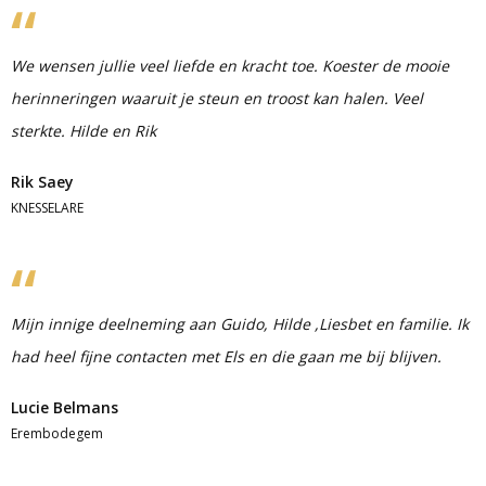
We wensen jullie veel liefde en kracht toe. Koester de mooie
herinneringen waaruit je steun en troost kan halen. Veel
sterkte. Hilde en Rik
Rik Saey
KNESSELARE
Mijn innige deelneming aan Guido, Hilde ,Liesbet en familie. Ik
had heel fijne contacten met Els en die gaan me bij blijven.
Lucie Belmans
Erembodegem