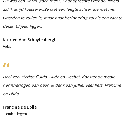
Els was een warm, goed mens. Haar oprechte vriendelijkheid
zal ik altijd koesteren.Ze laat een leegte achter die niet met
woorden te vullen is, maar haar herinnering zal als een zachte
deken blijven liggen.
Katrien Van Schuylenbergh
Aalst
Heel veel sterkte Guido, Hilde en Liesbet. Koester de mooie
herinneringen aan haar. Ik denk aan jullie. Veel liefs, Francine
en Hilda
Francine De Bolle
Erembodegem