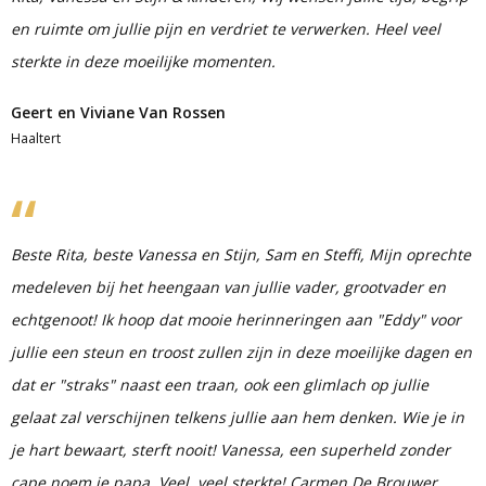
en ruimte om jullie pijn en verdriet te verwerken. Heel veel
sterkte in deze moeilijke momenten.
Geert en Viviane Van Rossen
Haaltert
Beste Rita, beste Vanessa en Stijn, Sam en Steffi, Mijn oprechte
medeleven bij het heengaan van jullie vader, grootvader en
echtgenoot! Ik hoop dat mooie herinneringen aan "Eddy" voor
jullie een steun en troost zullen zijn in deze moeilijke dagen en
dat er "straks" naast een traan, ook een glimlach op jullie
gelaat zal verschijnen telkens jullie aan hem denken. Wie je in
je hart bewaart, sterft nooit! Vanessa, een superheld zonder
cape noem je papa. Veel, veel sterkte! Carmen De Brouwer