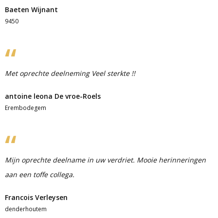
Baeten Wijnant
9450
Met oprechte deelneming Veel sterkte !!
antoine leona De vroe-Roels
Erembodegem
Mijn oprechte deelname in uw verdriet. Mooie herinneringen
aan een toffe collega.
Francois Verleysen
denderhoutem