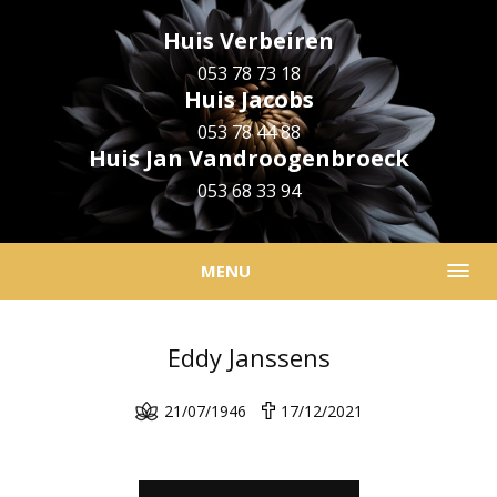
Huis Verbeiren
053 78 73 18
Huis Jacobs
053 78 44 88
Huis Jan Vandroogenbroeck
053 68 33 94
MENU
Eddy Janssens
21/07/1946
17/12/2021