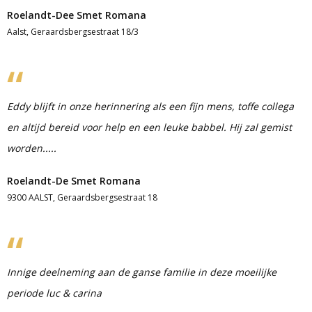
Roelandt-Dee Smet Romana
Aalst, Geraardsbergsestraat 18/3
Eddy blijft in onze herinnering als een fijn mens, toffe collega
en altijd bereid voor help en een leuke babbel. Hij zal gemist
worden.....
Roelandt-De Smet Romana
9300 AALST, Geraardsbergsestraat 18
Innige deelneming aan de ganse familie in deze moeilijke
periode luc & carina