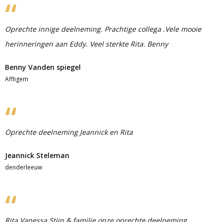
Oprechte innige deelneming. Prachtige collega .Vele mooie
herinneringen aan Eddy. Veel sterkte Rita. Benny
Benny Vanden spiegel
Affligem
Oprechte deelneming Jeannick en Rita
Jeannick Steleman
denderleeuw
Rita,Vanessa,Stijn & familie onze oprechte deelneming.