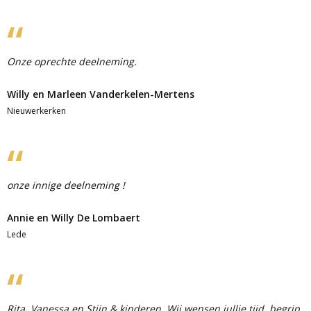
Onze oprechte deelneming.
Willy en Marleen Vanderkelen-Mertens
Nieuwerkerken
onze innige deelneming !
Annie en Willy De Lombaert
Lede
Rita, Vanessa en Stijn & kinderen, Wij wensen jullie tijd, begrip