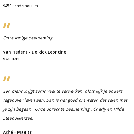
9450 denderhoutem
Onze innige deelneming.
Van Hedent - De Rick Leontine
9340 IMPE
Een mens krijgt soms veel te verwerken, plots kijk je anders
tegenover leven aan. Dan is het goed om weten dat velen met
je zijn begaan . Onze oprechte deelneming , Charly en Hilda
Steenokkerzeel
Aché - Magits