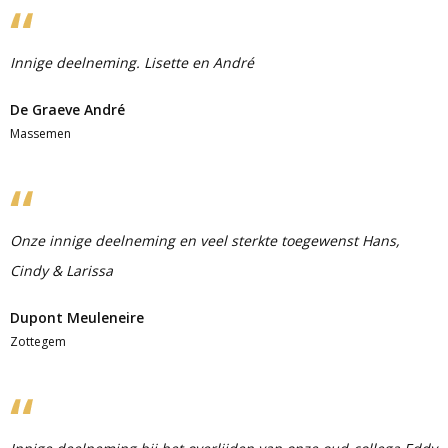
Innige deelneming. Lisette en André
De Graeve André
Massemen
Onze innige deelneming en veel sterkte toegewenst Hans,
Cindy & Larissa
Dupont Meuleneire
Zottegem