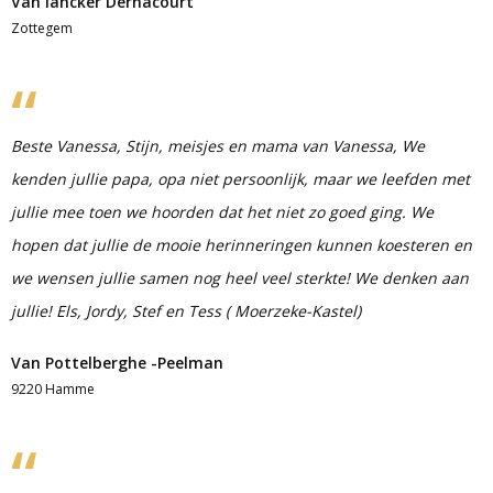
Van lancker Dernacourt
Zottegem
Beste Vanessa, Stijn, meisjes en mama van Vanessa, We
kenden jullie papa, opa niet persoonlijk, maar we leefden met
jullie mee toen we hoorden dat het niet zo goed ging. We
hopen dat jullie de mooie herinneringen kunnen koesteren en
we wensen jullie samen nog heel veel sterkte! We denken aan
jullie! Els, Jordy, Stef en Tess ( Moerzeke-Kastel)
Van Pottelberghe -Peelman
9220 Hamme