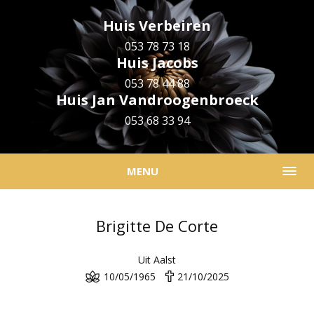
Huis Verbeiren
053 78 73 18
Huis Jacobs
053 78 44 88
Huis Jan Vandroogenbroeck
053 68 33 94
MENU
Brigitte De Corte
Uit Aalst
10/05/1965
21/10/2025