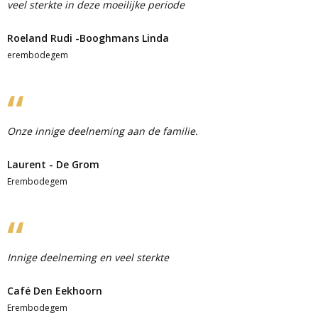
veel sterkte in deze moeilijke periode
Roeland Rudi -Booghmans Linda
erembodegem
Onze innige deelneming aan de familie.
Laurent - De Grom
Erembodegem
Innige deelneming en veel sterkte
Café Den Eekhoorn
Erembodegem