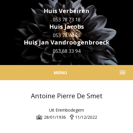
Huis Verbeiren
053 78 73 18
Huis Jacobs
053 78 44 88
Huis Jan Vandroogenbroeck
053 68 33 94
MENU
Antoine Pierre De Smet
Uit Erembodegem
28/01/1936
11/12/2022