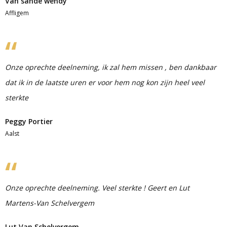
Van sande wendy
Affligem
Onze oprechte deelneming, ik zal hem missen , ben dankbaar
dat ik in de laatste uren er voor hem nog kon zijn heel veel
sterkte
Peggy Portier
Aalst
Onze oprechte deelneming. Veel sterkte ! Geert en Lut
Martens-Van Schelvergem
Lut Van Schelvergem