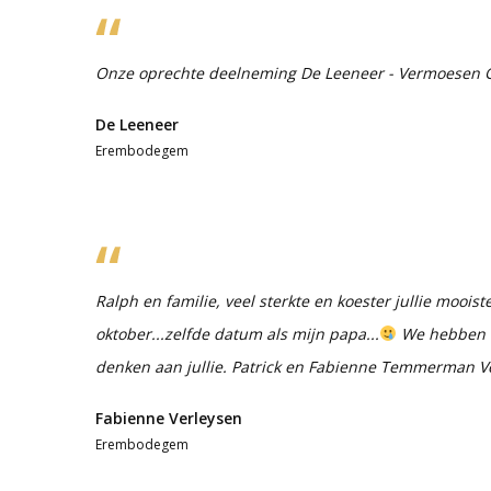
Onze oprechte deelneming De Leeneer - Vermoesen Gi
De Leeneer
Erembodegem
Ralph en familie, veel sterkte en koester jullie mooi
oktober...zelfde datum als mijn papa...
We hebben d
denken aan jullie. Patrick en Fabienne Temmerman V
Fabienne Verleysen
Erembodegem