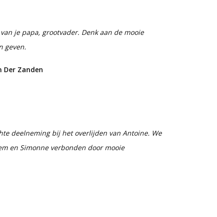
es van je papa, grootvader. Denk aan de mooie
n geven.
n Der Zanden
te deelneming bij het overlijden van Antoine. We
 hem en Simonne verbonden door mooie