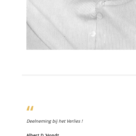
Deelneming bij het Verlies !
Albert D 'Hondt