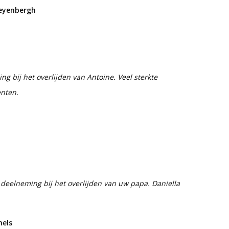
leyenbergh
g bij het overlijden van Antoine. Veel sterkte
nten.
deelneming bij het overlijden van uw papa. Daniella
hels