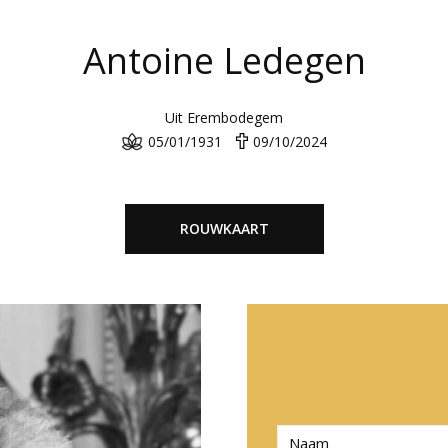
Antoine Ledegen
Uit Erembodegem
05/01/1931
09/10/2024
ROUWKAART
N