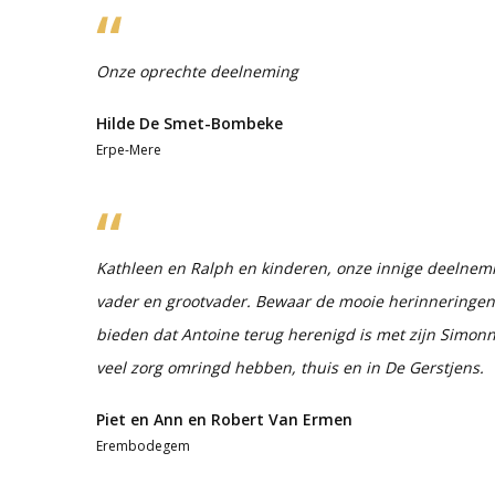
Onze oprechte deelneming
Hilde De Smet-Bombeke
Erpe-Mere
Kathleen en Ralph en kinderen, onze innige deelneming
vader en grootvader. Bewaar de mooie herinneringen, 
bieden dat Antoine terug herenigd is met zijn Simonne
veel zorg omringd hebben, thuis en in De Gerstjens.
Piet en Ann en Robert Van Ermen
Erembodegem