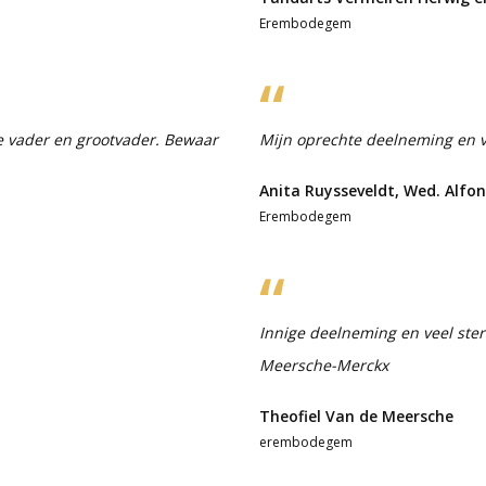
Erembodegem
de vader en grootvader. Bewaar
Mijn oprechte deelneming en ve
Anita Ruysseveldt, Wed. Alfo
Erembodegem
Innige deelneming en veel ste
Meersche-Merckx
Theofiel Van de Meersche
erembodegem