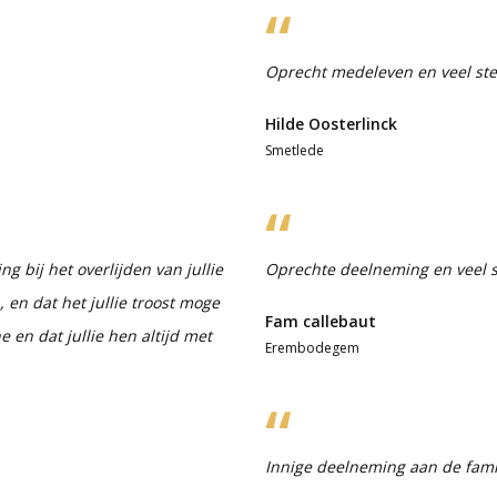
Oprecht medeleven en veel ste
Hilde Oosterlinck
Smetlede
 bij het overlijden van jullie
Oprechte deelneming en veel s
en dat het jullie troost moge
Fam callebaut
 en dat jullie hen altijd met
Erembodegem
Innige deelneming aan de famil