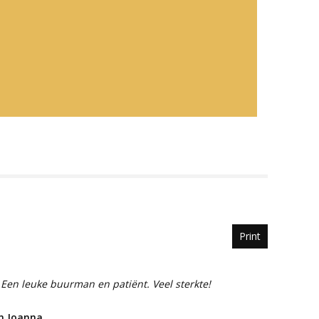
Print
Een leuke buurman en patiënt. Veel sterkte!
n Joanna