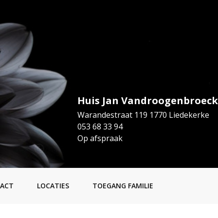
Huis Jan Vandroogenbroeck
Warandestraat 119 1770 Liedekerke
053 68 33 94
Op afspraak
ACT
LOCATIES
TOEGANG FAMILIE