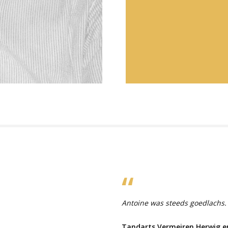
Antoine was steeds goedlachs. 
Tandarts Vermeiren Herwig e