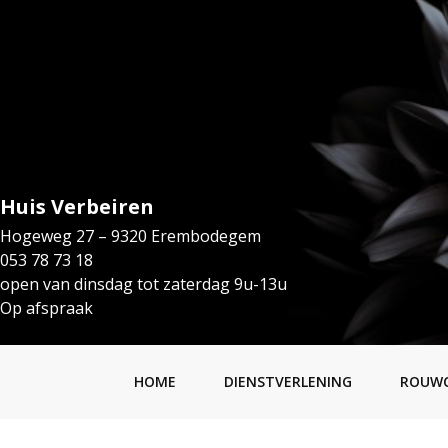
Huis Verbeiren
Hogeweg 27 – 9320 Erembodegem
053 78 73 18
open van dinsdag tot zaterdag 9u-13u
Op afspraak
HOME
DIENSTVERLENING
ROUW