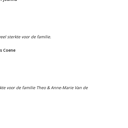
el sterkte voor de familie.
ns Coene
rkte voor de familie Theo & Anne-Marie Van de