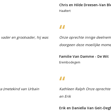
Chris en Hilde Dreesen-Van B
Haaltert
e vader en grootvader, hij was
Onze oprechte innige deelnemin
doorgeen deze moeilijke mome
Familie Van Damme - De Wit
Erembodegem
a (metekind van Urbain
Kathleen Ralph Onze oprechte 
en Erik
Erik en Daniella Van Geit-Deg