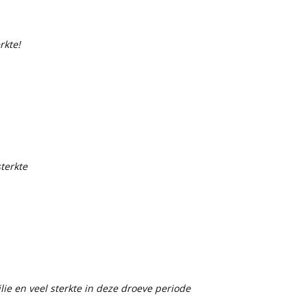
rkte!
terkte
ie en veel sterkte in deze droeve periode