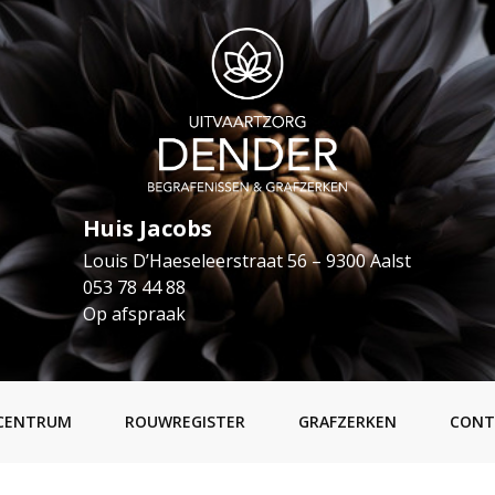
Huis Jacobs
Louis D’Haeseleerstraat 56 – 9300 Aalst
053 78 44 88
Op afspraak
CENTRUM
ROUWREGISTER
GRAFZERKEN
CONT