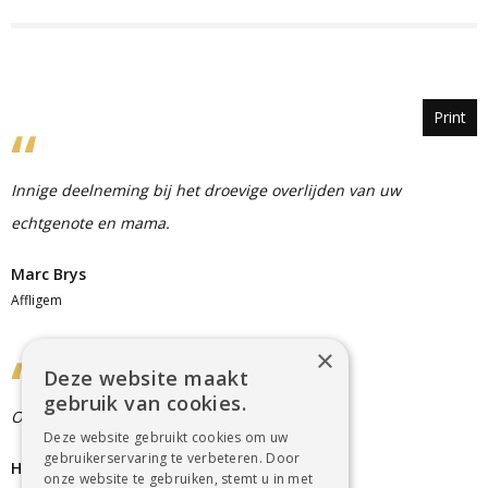
Print
Innige deelneming bij het droevige overlijden van uw
echtgenote en mama.
Marc Brys
Affligem
×
Deze website maakt
gebruik van cookies.
Onze oprechte deelneming. Lena en Hubert
Deze website gebruikt cookies om uw
gebruikerservaring te verbeteren. Door
Helena Verbeken
onze website te gebruiken, stemt u in met