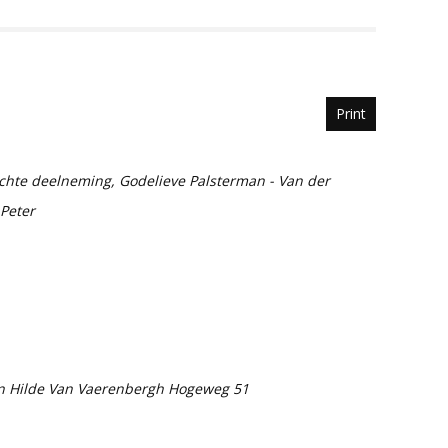
Print
echte deelneming, Godelieve Palsterman - Van der
 Peter
n Hilde Van Vaerenbergh Hogeweg 51