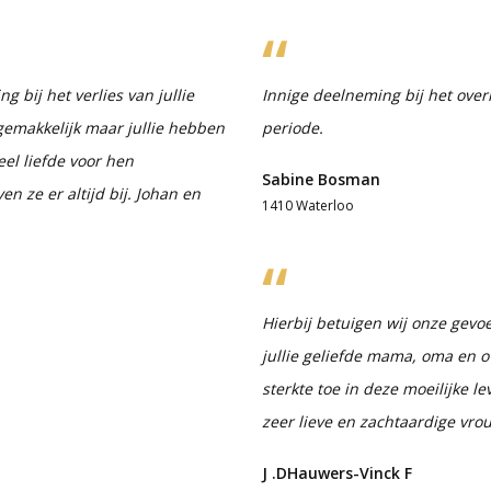
 bij het verlies van jullie
Innige deelneming bij het overl
 gemakkelijk maar jullie hebben
periode.
eel liefde voor hen
Sabine Bosman
n ze er altijd bij. Johan en
1410 Waterloo
Hierbij betuigen wij onze gev
jullie geliefde mama, oma en 
sterkte toe in deze moeilijke l
zeer lieve en zachtaardige vro
J .DHauwers-Vinck F