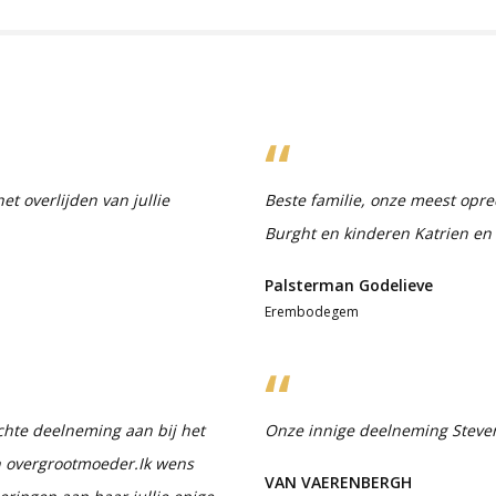
t overlijden van jullie
Beste familie, onze meest opr
Burght en kinderen Katrien en
Palsterman Godelieve
Erembodegem
echte deelneming aan bij het
Onze innige deelneming Steve
en overgrootmoeder.Ik wens
VAN VAERENBERGH