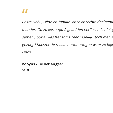
Beste Noël , Hilde en familie, onze oprechte deelneming
moeder. Op zo korte tijd 2 geliefden verliezen is niet
samen , ook al was het soms zeer moeilijk, toch met v
gezorgd.Koester de mooie herinneringen want zo blijve
Linda
Robyns - De Berlangeer
Aalst