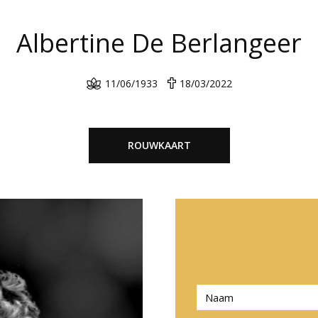
Albertine De Berlangeer
11/06/1933
18/03/2022
ROUWKAART
N
a