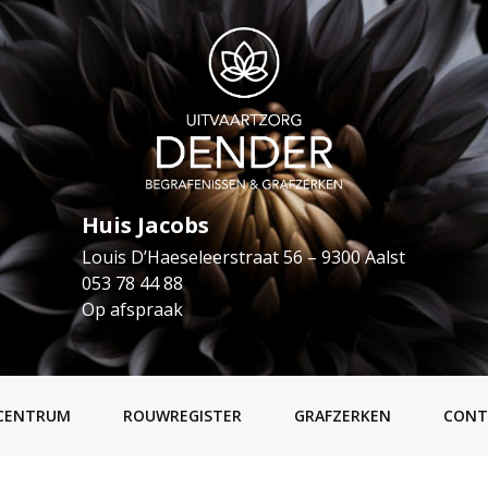
Huis Jacobs
Louis D’Haeseleerstraat 56 – 9300 Aalst
053 78 44 88
Op afspraak
CENTRUM
ROUWREGISTER
GRAFZERKEN
CONT