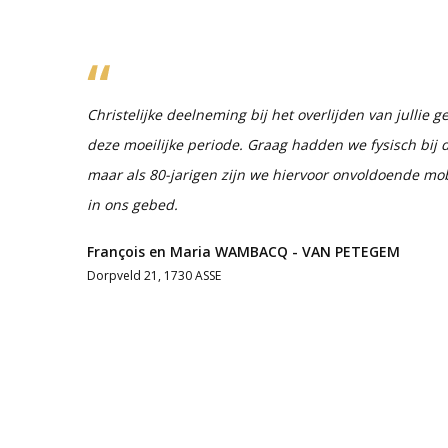
Christelijke deelneming bij het overlijden van jullie g
deze moeilijke periode. Graag hadden we fysisch bij 
maar als 80-jarigen zijn we hiervoor onvoldoende mob
in ons gebed.
François en Maria WAMBACQ - VAN PETEGEM
Dorpveld 21, 1730 ASSE