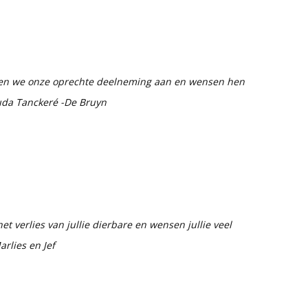
den we onze oprechte deelneming aan en wensen hen
ruda Tanckeré -De Bruyn
 verlies van jullie dierbare en wensen jullie veel
arlies en Jef