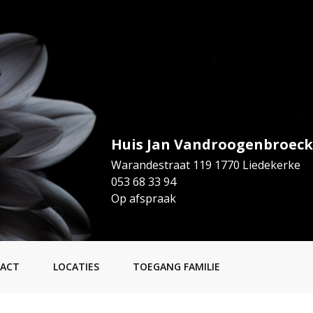
Huis Jan Vandroogenbroeck
Warandestraat 119 1770 Liedekerke
053 68 33 94
Op afspraak
ACT
LOCATIES
TOEGANG FAMILIE