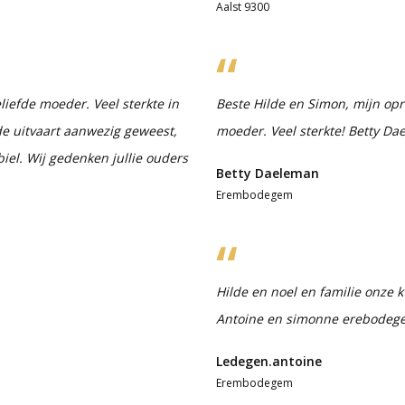
Aalst 9300
eliefde moeder. Veel sterkte in
Beste Hilde en Simon, mijn opre
de uitvaart aanwezig geweest,
moeder. Veel sterkte! Betty D
iel. Wij gedenken jullie ouders
Betty Daeleman
Erembodegem
Hilde en noel en familie onze k 
Antoine en simonne erebodeg
Ledegen.antoine
Erembodegem