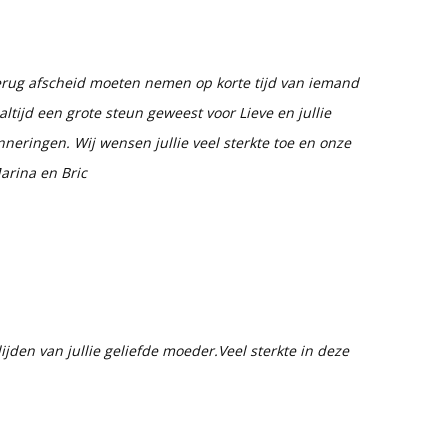
 Terug afscheid moeten nemen op korte tijd van iemand
jn altijd een grote steun geweest voor Lieve en jullie
eringen. Wij wensen jullie veel sterkte toe en onze
arina en Bric
ijden van jullie geliefde moeder.Veel sterkte in deze