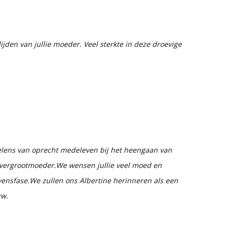
ijden van jullie moeder. Veel sterkte in deze droevige
oelens van oprecht medeleven bij het heengaan van
overgrootmoeder.We wensen jullie veel moed en
evensfase.We zullen ons Albertine herinneren als een
uw.