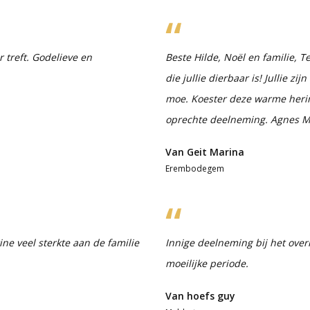
 treft. Godelieve en
Beste Hilde, Noël en familie,
die jullie dierbaar is! Jullie zi
moe. Koester deze warme herinn
oprechte deelneming. Agnes M
Van Geit Marina
Erembodegem
ne veel sterkte aan de familie
Innige deelneming bij het overl
moeilijke periode.
Van hoefs guy