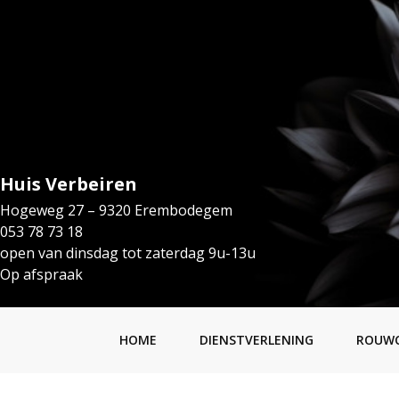
Huis Verbeiren
Hogeweg 27 – 9320 Erembodegem
053 78 73 18
open van dinsdag tot zaterdag 9u-13u
Op afspraak
HOME
DIENSTVERLENING
ROUW