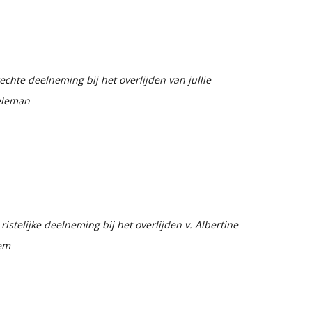
chte deelneming bij het overlijden van jullie
aeleman
ristelijke deelneming bij het overlijden v. Albertine
em