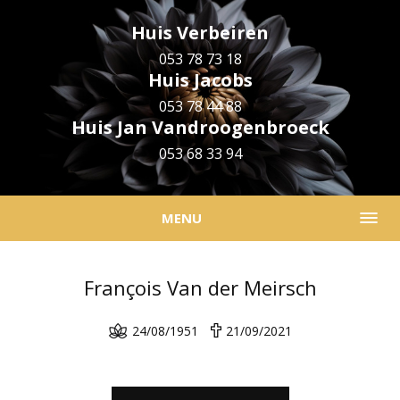
Huis Verbeiren
053 78 73 18
Huis Jacobs
053 78 44 88
Huis Jan Vandroogenbroeck
053 68 33 94
MENU
François Van der Meirsch
24/08/1951
21/09/2021