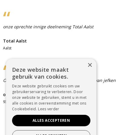
onze oprechte innige deelneming Total Aalst
Total Aalst
Aalst
×
Deze website maakt
gebruik van cookies.
Onze oprechte deelneming bij het overlijden van jefken
Deze website gebruikt cookies om uw
gebruikerservaring te verbeteren. Door
okra st . jan
onze website te gebruiken, stemt u in met
9300 aalst Immerzeel
alle cookies in overeenstemming met ons
Cookiebeleid.
Lees verder
ALLES ACCEPTEREN