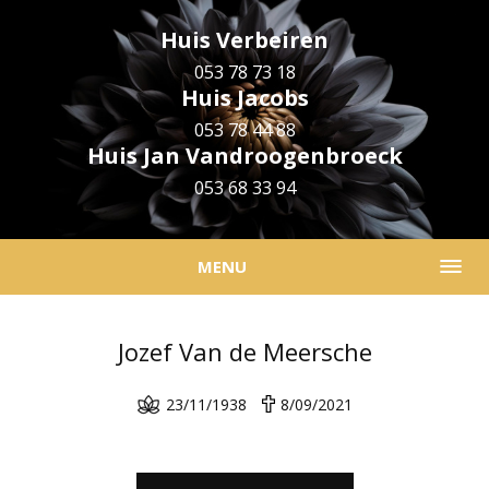
Huis Verbeiren
053 78 73 18
Huis Jacobs
053 78 44 88
Huis Jan Vandroogenbroeck
053 68 33 94
MENU
Jozef Van de Meersche
23/11/1938
8/09/2021