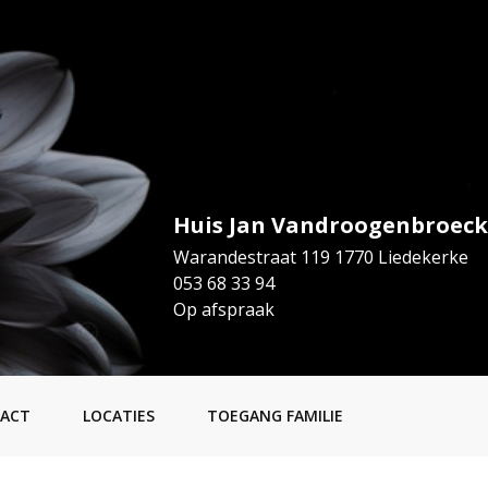
Huis Jan Vandroogenbroeck
Warandestraat 119 1770 Liedekerke
053 68 33 94
Op afspraak
ACT
LOCATIES
TOEGANG FAMILIE