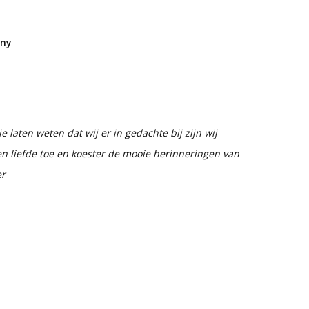
nny
llie laten weten dat wij er in gedachte bij zijn wij
 en liefde toe en koester de mooie herinneringen van
er