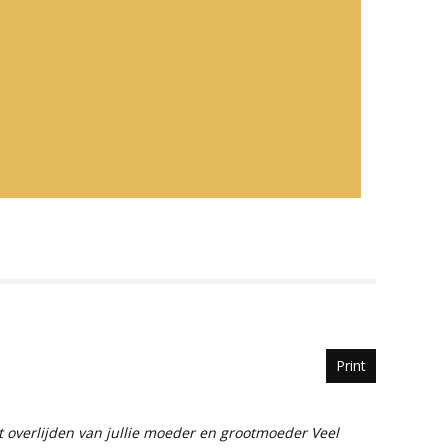
Print
 overlijden van jullie moeder en grootmoeder Veel