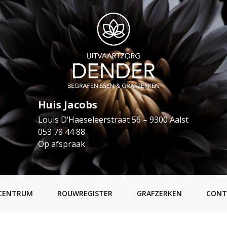
Huis Jacobs
Louis D’Haeseleerstraat 56 – 9300 Aalst
053 78 44 88
Op afspraak
CENTRUM
ROUWREGISTER
GRAFZERKEN
CONT