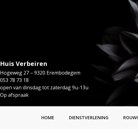
Huis Verbeiren
Hogeweg 27 – 9320 Erembodegem
053 78 73 18
open van dinsdag tot zaterdag 9u-13u
Op afspraak
HOME
DIENSTVERLENING
ROUW