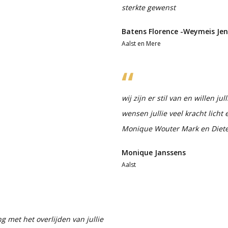
sterkte gewenst
Batens Florence -Weymeis Je
Aalst en Mere
wij zijn er stil van en willen ju
wensen jullie veel kracht licht
Monique Wouter Mark en Diet
Monique Janssens
Aalst
 met het overlijden van jullie