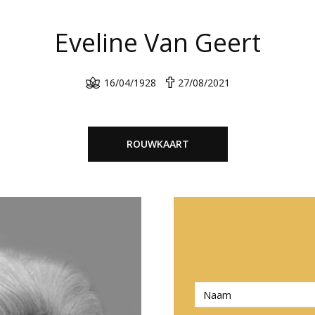
Eveline Van Geert
16/04/1928
27/08/2021
ROUWKAART
N
a