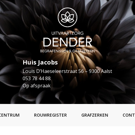
Huis Jacobs
Louis D’Haeseleerstraat 56 – 9300 Aalst
053 78 44 88
Op afspraak
CENTRUM
ROUWREGISTER
GRAFZERKEN
CONT