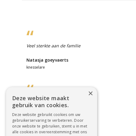
Veel sterkte aan de familie
Natasja goeyvaerts
knesselare
×
Deze website maakt
Mijn Christelijke deelneming.
gebruik van cookies.
Casier Rita
Deze website gebruikt cookies om uw
gebruikerservaring te verbeteren. Door
Erembodegem
onze website te gebruiken, stemt u in met
alle cookies in overeenstemming met ons