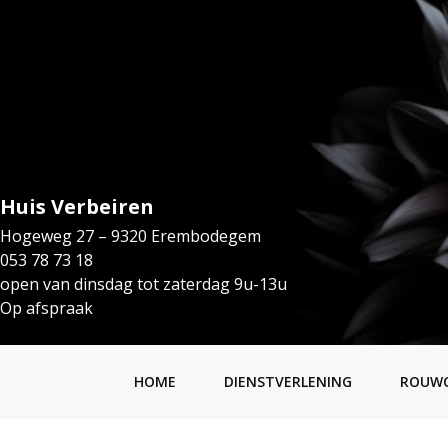
Huis Verbeiren
Hogeweg 27 – 9320 Erembodegem
053 78 73 18
open van dinsdag tot zaterdag 9u-13u
Op afspraak
HOME
DIENSTVERLENING
ROUW