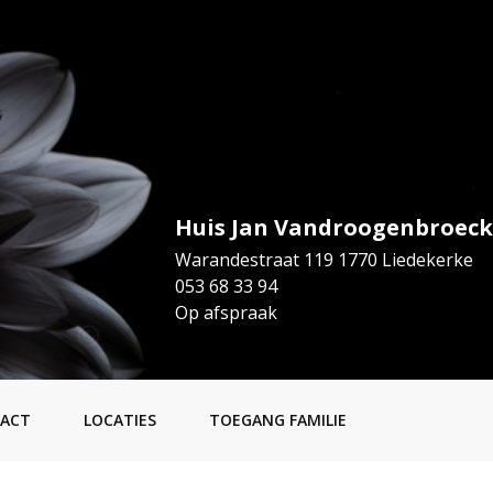
Huis Jan Vandroogenbroeck
Warandestraat 119 1770 Liedekerke
053 68 33 94
Op afspraak
ACT
LOCATIES
TOEGANG FAMILIE