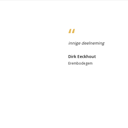
innige deelneming
Dirk Eeckhout
Erembodegem