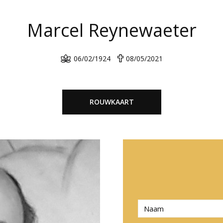
Marcel Reynewaeter
06/02/1924
08/05/2021
ROUWKAART
N
a