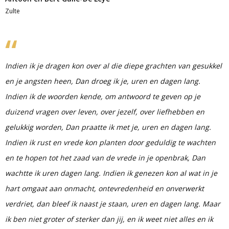
Zulte
Indien ik je dragen kon over al die diepe grachten van gesukkel
en je angsten heen, Dan droeg ik je, uren en dagen lang.
Indien ik de woorden kende, om antwoord te geven op je
duizend vragen over leven, over jezelf, over liefhebben en
gelukkig worden, Dan praatte ik met je, uren en dagen lang.
Indien ik rust en vrede kon planten door geduldig te wachten
en te hopen tot het zaad van de vrede in je openbrak, Dan
wachtte ik uren dagen lang. Indien ik genezen kon al wat in je
hart omgaat aan onmacht, ontevredenheid en onverwerkt
verdriet, dan bleef ik naast je staan, uren en dagen lang. Maar
ik ben niet groter of sterker dan jij, en ik weet niet alles en ik