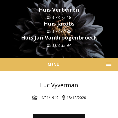
Huis Verbeiren
053 78 73 18
Huis Jacobs
053 78 44 88
Huis Jan Vandroogenbroeck
053 68 33 94
MENU
Luc Vyverman
14/01/1949
13/12/2020