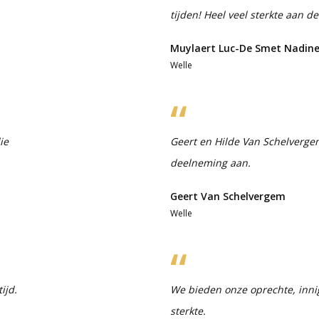
tijden! Heel veel sterkte aan de
Muylaert Luc-De Smet Nadin
Welle
ie
Geert en Hilde Van Schelverge
deelneming aan.
Geert Van Schelvergem
Welle
ijd.
We bieden onze oprechte, inni
sterkte.