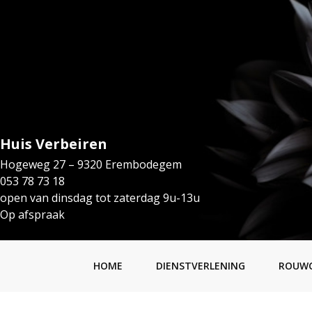
Huis Verbeiren
Hogeweg 27 – 9320 Erembodegem
053 78 73 18
open van dinsdag tot zaterdag 9u-13u
Op afspraak
HOME
DIENSTVERLENING
ROUW