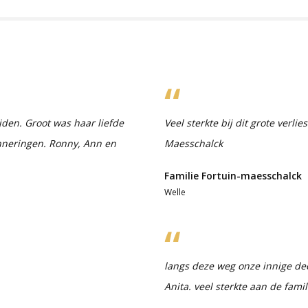
ijden. Groot was haar liefde
Veel sterkte bij dit grote verli
rinneringen. Ronny, Ann en
Maesschalck
Familie Fortuin-maesschalck
Welle
langs deze weg onze innige d
Anita. veel sterkte aan de fami