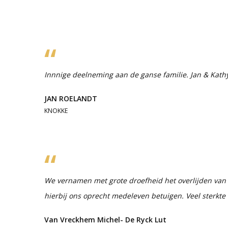
Innnige deelneming aan de ganse familie. Jan & Kath
JAN ROELANDT
KNOKKE
We vernamen met grote droefheid het overlijden van A
hierbij ons oprecht medeleven betuigen. Veel sterkte
Van Vreckhem Michel- De Ryck Lut