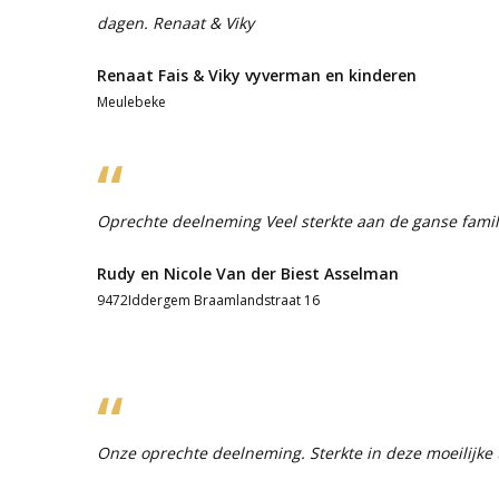
dagen. Renaat & Viky
Renaat Fais & Viky vyverman en kinderen
Meulebeke
Oprechte deelneming Veel sterkte aan de ganse famil
Rudy en Nicole Van der Biest Asselman
9472Iddergem Braamlandstraat 16
Onze oprechte deelneming. Sterkte in deze moeilijke t