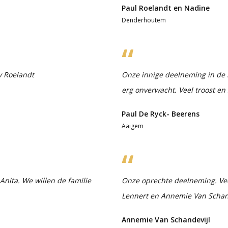
Paul Roelandt en Nadine
Denderhoutem
y Roelandt
Onze innige deelneming in de r
erg onverwacht. Veel troost en
Paul De Ryck- Beerens
Aaigem
nita. We willen de familie
Onze oprechte deelneming. Veel 
Lennert en Annemie Van Schand
Annemie Van Schandevijl