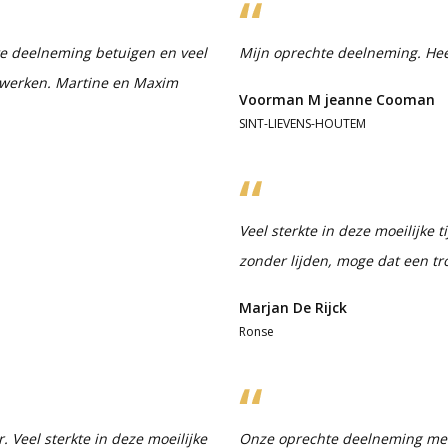
te deelneming betuigen en veel
Mijn oprechte deelneming. Heel 
erwerken. Martine en Maxim
Voorman M jeanne Cooman
SINT-LIEVENS-HOUTEM
Veel sterkte in deze moeilijke t
zonder lijden, moge dat een tro
Marjan De Rijck
Ronse
. Veel sterkte in deze moeilijke
Onze oprechte deelneming met h