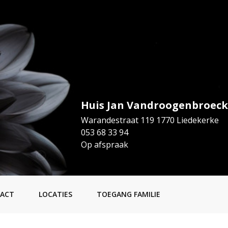
Huis Jan Vandroogenbroeck
Warandestraat 119 1770 Liedekerke
053 68 33 94
Op afspraak
ACT
LOCATIES
TOEGANG FAMILIE