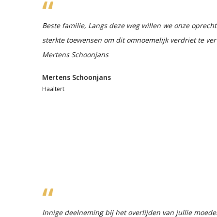
Beste familie, Langs deze weg willen we onze oprech
sterkte toewensen om dit omnoemelijk verdriet te v
Mertens Schoonjans
Mertens Schoonjans
Haaltert
Innige deelneming bij het overlijden van jullie moeder