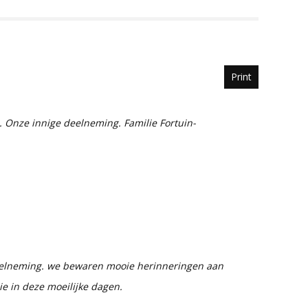
Print
es. Onze innige deelneming. Familie Fortuin-
eelneming. we bewaren mooie herinneringen aan
lie in deze moeilijke dagen.