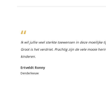
Ik wil jullie veel sterkte toewensen in deze moeilijke t
Groot is het verdriet. Prachtig zijn de vele mooie he
kinderen.
Ertveldt Ronny
Denderleeuw