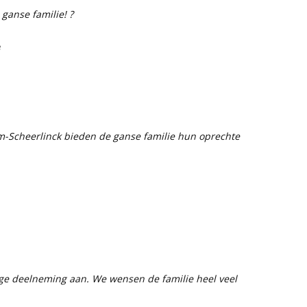
 ganse familie! ?
e
m-Scheerlinck bieden de ganse familie hun oprechte
ge deelneming aan. We wensen de familie heel veel