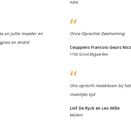
Aalst
ta en jullie moeder en
Onze Oprechte Deelneming
 Agnes en André
Ceuppens Francois-Geurs Nico
1702 Groot-Bijgaarden
Ons oprecht medeleven bij het 
moeilijke tijd
Lief De Ryck en Leo Wille
Meldert