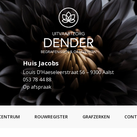
Huis Jacobs
Louis D’Haeseleerstraat 56 – 9300 Aalst
053 78 44 88
Op afspraak
CENTRUM
ROUWREGISTER
GRAFZERKEN
CONT