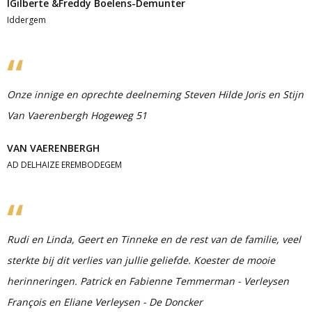
IGilberte &Freddy Boelens-Demunter
Iddergem
Onze innige en oprechte deelneming Steven Hilde Joris en Stijn
Van Vaerenbergh Hogeweg 51
VAN VAERENBERGH
AD DELHAIZE EREMBODEGEM
Rudi en Linda, Geert en Tinneke en de rest van de familie, veel
sterkte bij dit verlies van jullie geliefde. Koester de mooie
herinneringen. Patrick en Fabienne Temmerman - Verleysen
François en Eliane Verleysen - De Doncker