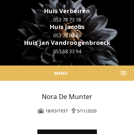
Huis Verbeiren
053 78 73 18
Huis Jacobs
053 78 44 88
Huis Jan Vandroogenbroeck
053 68 33 94
MENU
Nora De Munter
18/03/1937
5/11/2020