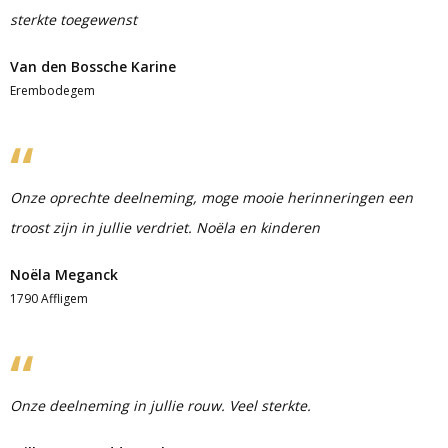
sterkte toegewenst
Van den Bossche Karine
Erembodegem
Onze oprechte deelneming, moge mooie herinneringen een
troost zijn in jullie verdriet. Noëla en kinderen
Noëla Meganck
1790 Affligem
Onze deelneming in jullie rouw. Veel sterkte.