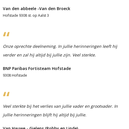
Van den abbeele -Van den Broeck
Hofstade 9308 st. op Aalst 3
Onze oprechte deelneming. In jullie herinneringen leeft hij
verder en zal hij altijd bij jullie zijn. Veel sterkte.
BNP Paribas Fortisteam Hofstade
9308 Hofstade
Veel sterkte bij het verlies van jullie vader en grootvader. In
jullie herinneringen blijft hij altijd bij jullie.
Van Hauwe - Gielens (Robby en Linde)