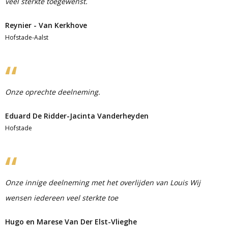
veel sterkte toegewenst.
Reynier - Van Kerkhove
Hofstade-Aalst
Onze oprechte deelneming.
Eduard De Ridder-Jacinta Vanderheyden
Hofstade
Onze innige deelneming met het overlijden van Louis Wij
wensen iedereen veel sterkte toe
Hugo en Marese Van Der Elst-Vlieghe