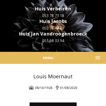
Huis Verbeiren
053 78 73 18
Huis Jacobs
053 78 44 88
Huis Jan Vandroogenbroeck
053 68 33 94
MENU
Louis Moernaut
08/10/1926
01/08/2020