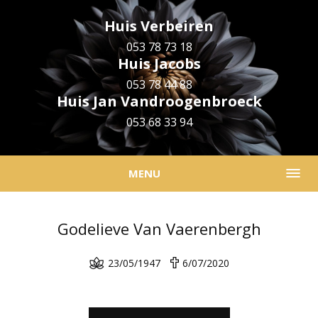
Huis Verbeiren
053 78 73 18
Huis Jacobs
053 78 44 88
Huis Jan Vandroogenbroeck
053 68 33 94
MENU
Godelieve Van Vaerenbergh
23/05/1947
6/07/2020