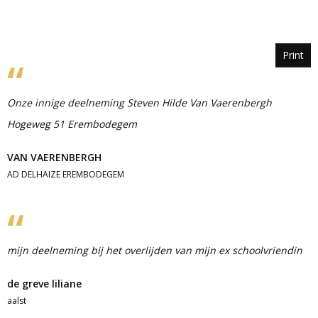
Print
Onze innige deelneming Steven Hilde Van Vaerenbergh
Hogeweg 51 Erembodegem
VAN VAERENBERGH
AD DELHAIZE EREMBODEGEM
mijn deelneming bij het overlijden van mijn ex schoolvriendin
de greve liliane
aalst