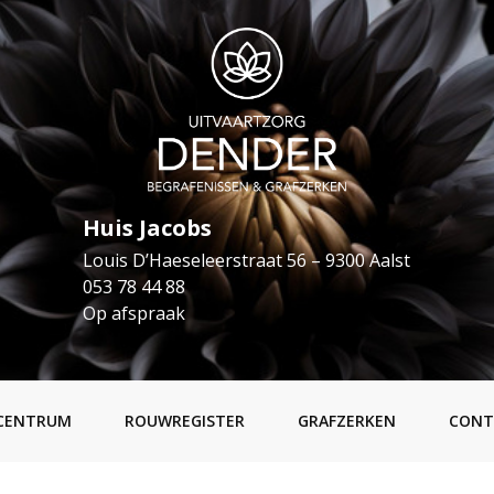
Huis Jacobs
Louis D’Haeseleerstraat 56 – 9300 Aalst
053 78 44 88
Op afspraak
CENTRUM
ROUWREGISTER
GRAFZERKEN
CONT