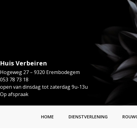
Huis Verbeiren
Hogeweg 27 – 9320 Erembodegem
053 78 73 18
open van dinsdag tot zaterdag 9u-13u
Op afspraak
HOME
DIENSTVERLENING
ROUW