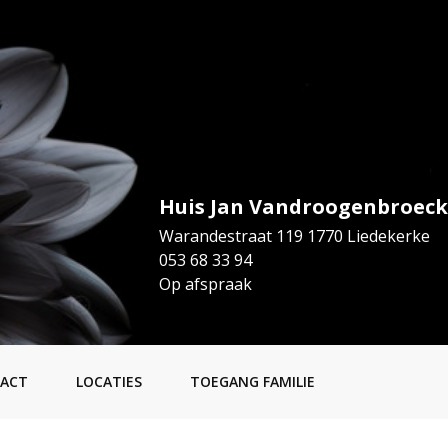
Huis Jan Vandroogenbroeck
Warandestraat 119 1770 Liedekerke
053 68 33 94
Op afspraak
ACT
LOCATIES
TOEGANG FAMILIE