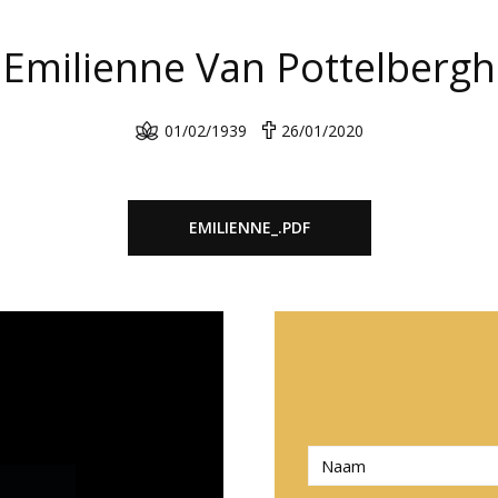
Emilienne Van Pottelbergh
01/02/1939
26/01/2020
EMILIENNE_.PDF
N
a