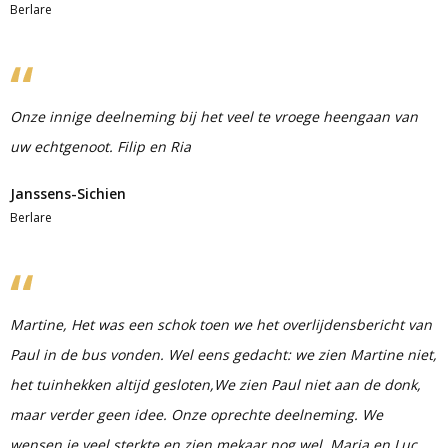
Berlare
Onze innige deelneming bij het veel te vroege heengaan van
uw echtgenoot. Filip en Ria
Janssens-Sichien
Berlare
Martine, Het was een schok toen we het overlijdensbericht van
Paul in de bus vonden. Wel eens gedacht: we zien Martine niet,
het tuinhekken altijd gesloten,We zien Paul niet aan de donk,
maar verder geen idee. Onze oprechte deelneming. We
wensen je veel sterkte en zien mekaar nog wel. Maria en Luc