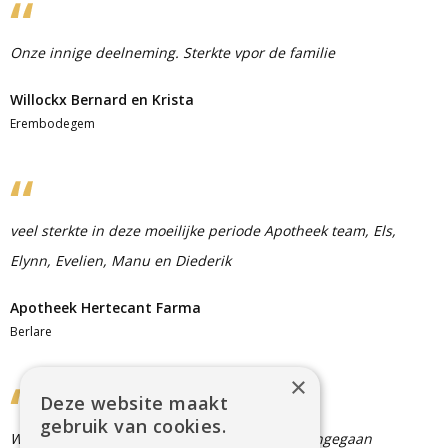
Onze innige deelneming. Sterkte vpor de familie
Willockx Bernard en Krista
Erembodegem
veel sterkte in deze moeilijke periode Apotheek team, Els,
Elynn, Evelien, Manu en Diederik
Apotheek Hertecant Farma
Berlare
×
Deze website maakt
gebruik van cookies.
Was een heel mooie dienst. Veel te vroeg heengegaan