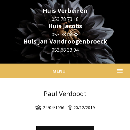
Huis Verbeiren
053 78 73 18
Huis Jacobs
053 78 44 88
Huis Jan Vandroogenbroeck
053 68 33 94
MENU
Paul Verdoodt
24/04/1956
20/12/2019