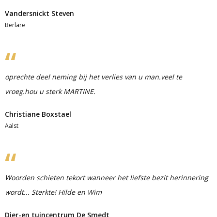
Vandersnickt Steven
Berlare
oprechte deel neming bij het verlies van u man.veel te
vroeg.hou u sterk MARTINE.
Christiane Boxstael
Aalst
Woorden schieten tekort wanneer het liefste bezit herinnering
wordt... Sterkte! Hilde en Wim
Dier-en tuincentrum De Smedt