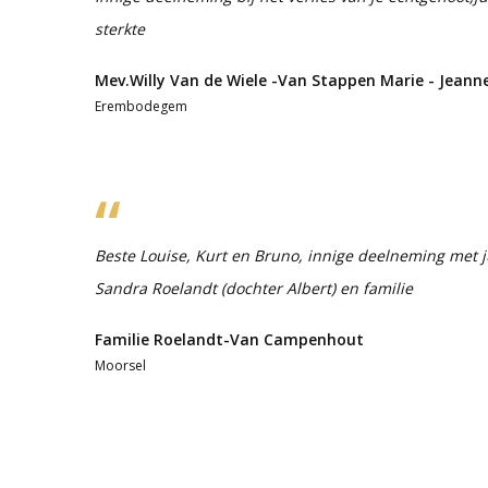
sterkte
Mev.Willy Van de Wiele -Van Stappen Marie - Jeann
Erembodegem
Beste Louise, Kurt en Bruno, innige deelneming met jul
Sandra Roelandt (dochter Albert) en familie
Familie Roelandt-Van Campenhout
Moorsel