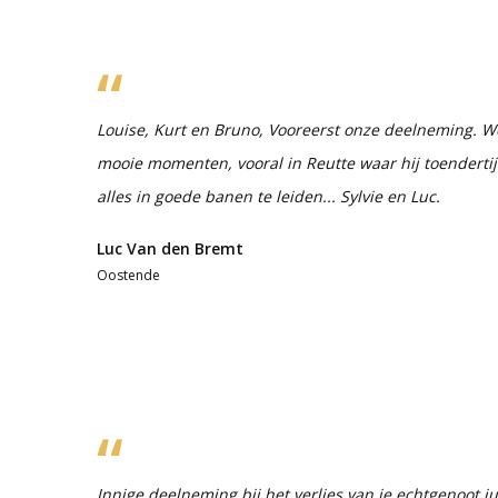
Louise, Kurt en Bruno, Vooreerst onze deelneming. W
mooie momenten, vooral in Reutte waar hij toendertij
alles in goede banen te leiden... Sylvie en Luc.
Luc Van den Bremt
Oostende
Innige deelneming bij het verlies van je echtgenoot,ju