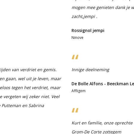
mogen mee genieten dank je we
zacht,jempi .
Rossignol jempi
Ninove
ijden van verdriet en gemis.
Innige deelneming
en gaan, wel uit je leven, maar
De Bolle Alfons - Beeckman L
eloos tegen het verdriet, maar
Affligem
e vergeten wij zeker niet. Veel
ne Putteman en Sabrina
Kurt en familie, onze oprechte
Grom-De Corte zottegem