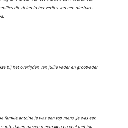
milies die delen in het verlies van een dierbare.
ea.
te bij het overlijden van jullie vader en grootvader
e familie,antoine je was een top mens ,je was een
plezante dagen mogen meemaken en veel met jou