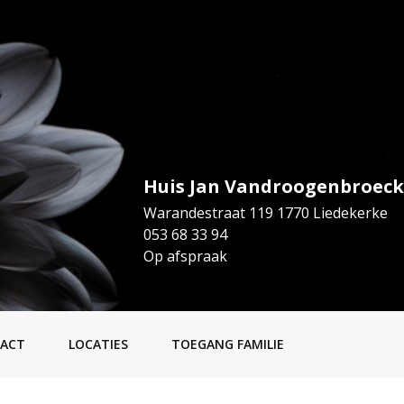
Huis Jan Vandroogenbroeck
Warandestraat 119 1770 Liedekerke
053 68 33 94
Op afspraak
ACT
LOCATIES
TOEGANG FAMILIE