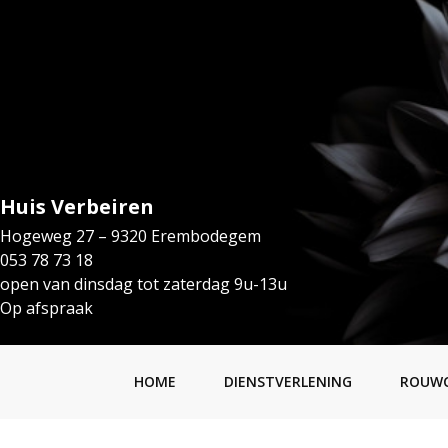
Huis Verbeiren
Hogeweg 27 – 9320 Erembodegem
053 78 73 18
open van dinsdag tot zaterdag 9u-13u
Op afspraak
HOME
DIENSTVERLENING
ROUW