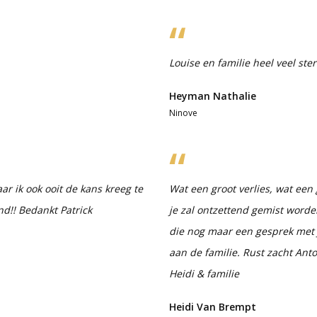
Louise en familie heel veel ster
Heyman Nathalie
Ninove
ar ik ook ooit de kans kreeg te
Wat een groot verlies, wat een
nd!! Bedankt Patrick
je zal ontzettend gemist word
die nog maar een gesprek met jo
aan de familie. Rust zacht Ant
Heidi & familie
Heidi Van Brempt