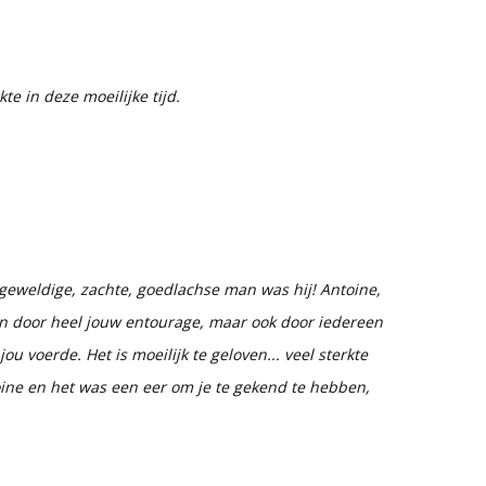
kte in deze moeilijke tijd.
 geweldige, zachte, goedlachse man was hij! Antoine,
en door heel jouw entourage, maar ook door iedereen
u voerde. Het is moeilijk te geloven... veel sterkte
oine en het was een eer om je te gekend te hebben,