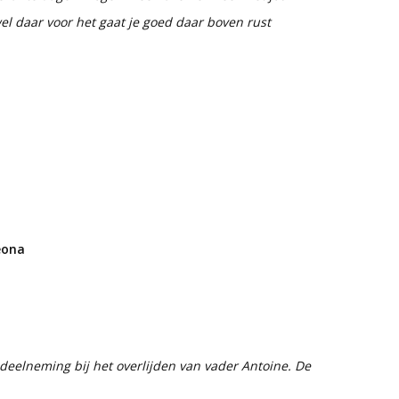
l daar voor het gaat je goed daar boven rust
eona
 deelneming bij het overlijden van vader Antoine. De