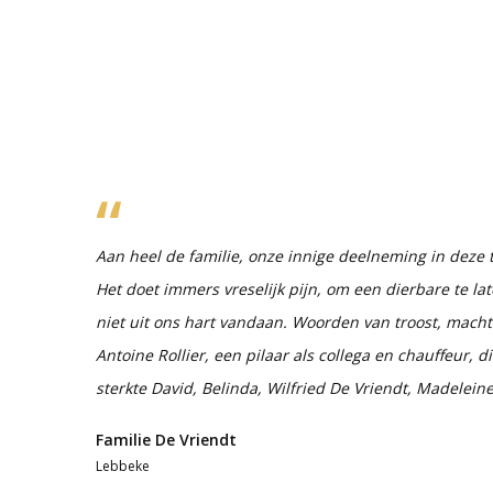
Aan heel de familie, onze innige deelneming in deze t
Het doet immers vreselijk pijn, om een dierbare te lat
niet uit ons hart vandaan. Woorden van troost, macht
Antoine Rollier, een pilaar als collega en chauffeur, di
sterkte David, Belinda, Wilfried De Vriendt, Madelei
Familie De Vriendt
Lebbeke