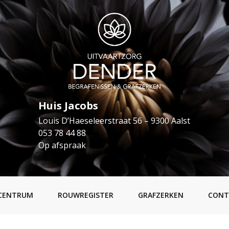
Huis Jacobs
Louis D’Haeseleerstraat 56 – 9300 Aalst
053 78 44 88
Op afspraak
CENTRUM
ROUWREGISTER
GRAFZERKEN
CONT