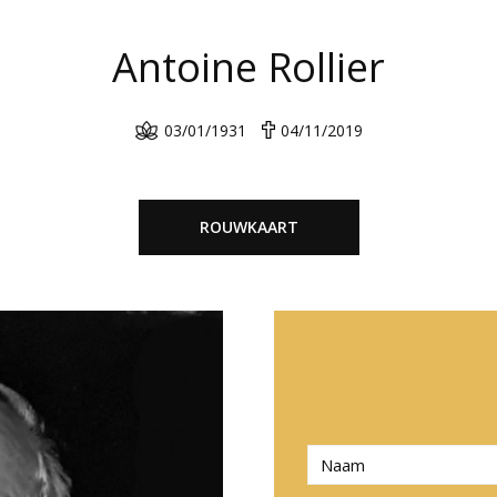
Antoine Rollier
03/01/1931
04/11/2019
ROUWKAART
N
a