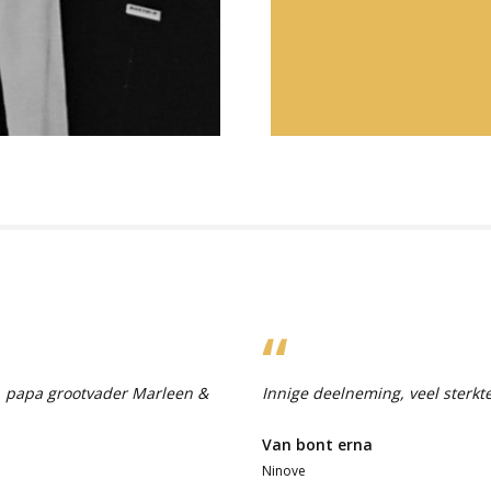
 , papa grootvader Marleen &
Innige deelneming, veel sterkte
Van bont erna
Ninove