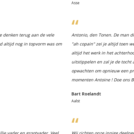
Asse
e denken terug aan de vele
Antonio, den Tonen. De man die
d altijd nog in topvorm was om
"ah copain" zei je altijd toen
altijd het werk in het achterho
uitstippelen en zal je de tocht
opwachten om opnieuw een praa
momenten Antoine ! Doe ons B
Bart Roelandt
Aalst
llie vader en grootvader. Veel
Wij richten onze innige deeln