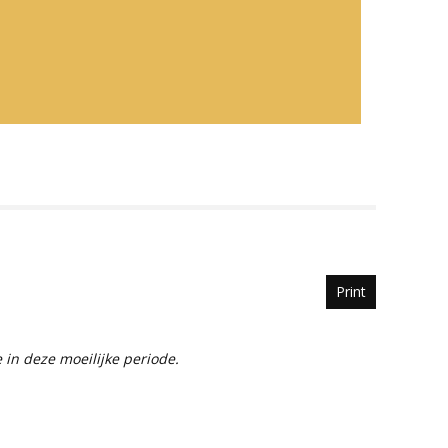
Print
 in deze moeilijke periode.