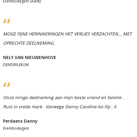
Erembodegem (Aalst)
MOGE FIJNE HERINNERINGEN HET VERLIES VERZACHTEN... MET
OPRECHTE DEELNEMING.
NELY VAN NIEUWENHOVE
DENDERLEEUW
Onze innige deelneming aan mijn beste vriend en familie .
Rust in vrede mark . Vanwege Danny Caroline bo lily . X
Perdaens Danny
Erembodegem