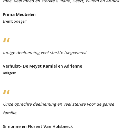
mee. Veel moed en sterkte !! Iliane, Geert, Willem en Annick
Prima Meubelen
Erembodegem
innige deelneming,veel sterkte toegewenst
Verhulst- De Meyst Kamiel en Adrienne
affligem
Onze oprechte deelneming en veel sterkte voor de ganse
familie.
Simonne en Florent Van Holsbeeck