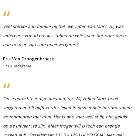
Veel sterkte aan familie bij het overlijden van Marc. Hij was
iedereens vriend en oor. Zullen de vele goeie herinneringen
aan hem en zijn café nooit vergeten?
Erik Van Droogenbroeck
1770 Liedekerke
Onze oprechte innige deelneming. Wij zullen Marc nooit
vergeten en hij blijft verder leven in onze mooie herinneringen
en momenten met hem. Het is ons, met veel spijt, niet gelukt
op de uitvaart te zijn. Maar mogen wij U toch een prentje
vragen aub? Fosselstraat 132 B - 1790 HEKELGEM? Met veel