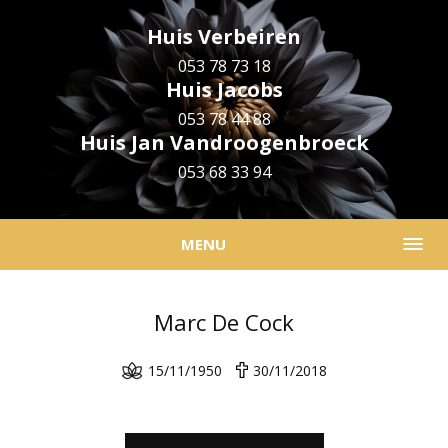
Huis Verbeiren
053 78 73 18
Huis Jacobs
053 78 44 88
Huis Jan Vandroogenbroeck
053 68 33 94
MENU
Marc De Cock
15/11/1950
30/11/2018