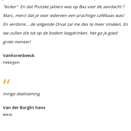
"kicker". En dat Prutske jaloers was op Bas voor de aandacht ?
Marc, merci dat je voor iedereen een prachtige cafébaas was!
En verdorie... de volgende Orval zal me des te meer smaken. En
we zullen die tot op de bodem leegdrinken. Het ga je goed
grote meneer!
Vanhorenbeeck
Hekelgem
Innige deelneming
Van der Burght hans
wieze