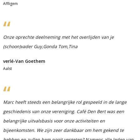
Affligem
Onze oprechte deelneming met het overlijden van je
(schoon)vader Guy,Gonda Tom,Tina
verlé-Van Goethem
Aalst
Marc heeft steeds een belangrijke rol gespeeld in de lange
geschiedenis van onze vereniging. Café Den Bert was een
belangrijke uitvalsbasis voor onze activiteiten en
bijeenkomsten. We zijn zeer dankbaar om hem gekend te
hebben en zullen hem nooit vergeten? Namens alle leden van