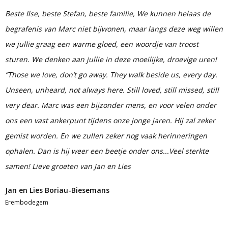
Beste Ilse, beste Stefan, beste familie, We kunnen helaas de
begrafenis van Marc niet bijwonen, maar langs deze weg willen
we jullie graag een warme gloed, een woordje van troost
sturen. We denken aan jullie in deze moeilijke, droevige uren!
“Those we love, don’t go away. They walk beside us, every day.
Unseen, unheard, not always here. Still loved, still missed, still
very dear. Marc was een bijzonder mens, en voor velen onder
ons een vast ankerpunt tijdens onze jonge jaren. Hij zal zeker
gemist worden. En we zullen zeker nog vaak herinneringen
ophalen. Dan is hij weer een beetje onder ons...Veel sterkte
samen! Lieve groeten van Jan en Lies
Jan en Lies Boriau-Biesemans
Erembodegem