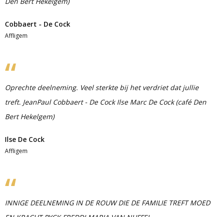
Den Bert Hekelgem)
Cobbaert - De Cock
Affligem
Oprechte deelneming. Veel sterkte bij het verdriet dat jullie
treft. JeanPaul Cobbaert - De Cock Ilse Marc De Cock (café Den
Bert Hekelgem)
Ilse De Cock
Affligem
INNIGE DEELNEMING IN DE ROUW DIE DE FAMILIE TREFT MOED