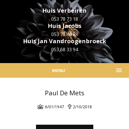
Huis Verbeiren
053 78 73 18
Huis Jacobs
053 78 44 88
Huis Jan Vandroogenbroeck
053 68 33 94
MENU
Paul De Mets
6/01/1947
2/10/2018