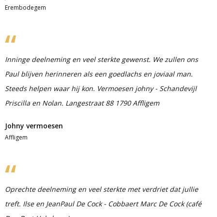
Erembodegem
Inninge deelneming en veel sterkte gewenst. We zullen ons
Paul blijven herinneren als een goedlachs en joviaal man.
Steeds helpen waar hij kon. Vermoesen johny - Schandevijl
Priscilla en Nolan. Langestraat 88 1790 Affligem
Johny vermoesen
Affligem
Oprechte deelneming en veel sterkte met verdriet dat jullie
treft. Ilse en JeanPaul De Cock - Cobbaert Marc De Cock (café