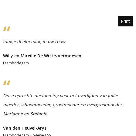
Print
innige deelneming in uw rouw
Willy en Mireille De Witte-Vermoesen
Erembodegem
Onze oprechte deelneming voor het overlijden van jullie
moeder,schoonmoeder, grootmoeder en overgrootmoeder.
Marianne en Stefanie
Van den Heuvel-Arys
Erembodegem Hogeweg 59