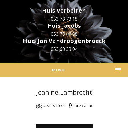
Huis Verbeiren
053 78 73 18
Huis Jacobs
053 78 44 88
Huis Jan Vandroogenbroeck
053 68 33 94
MENU
Jeanine Lambrecht
27/02/1933
8/06/2018