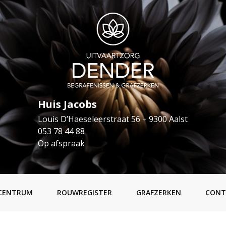
Huis Jacobs
Louis D’Haeseleerstraat 56 – 9300 Aalst
053 78 44 88
Op afspraak
CENTRUM
ROUWREGISTER
GRAFZERKEN
CONT