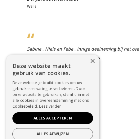
Welle
Sabine , Niels en Febe , Innige deelneming bij het ove
grootmoeder. Veel sterkte, Martine
×
Deze website maakt
gebruik van cookies.
De Winne Martine
Burst
Deze website gebruikt cookies om uw
gebruikerservaring te verbeteren. Door
onze website te gebruiken, stemt u in met
alle cookies in overeenstemming met ons
Cookiebeleid.
Lees verder
ALLES ACCEPTEREN
ALLES AFWIJZEN