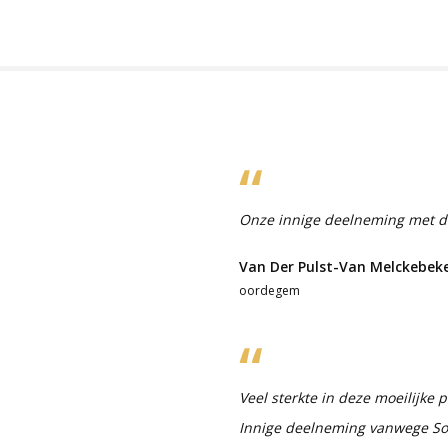
Onze innige deelneming met dit
Van Der Pulst-Van Melckebek
oordegem
Veel sterkte in deze moeilijke
Innige deelneming vanwege So