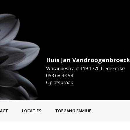
Huis Jan Vandroogenbroeck
Warandestraat 119 1770 Liedekerke
053 68 33 94
Op afspraak
ACT
LOCATIES
TOEGANG FAMILIE