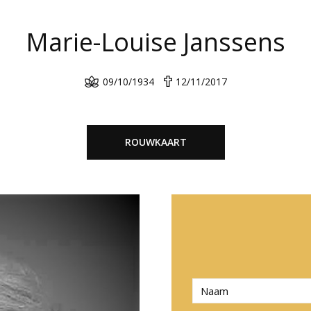
Marie-Louise Janssens
09/10/1934
12/11/2017
ROUWKAART
N
a