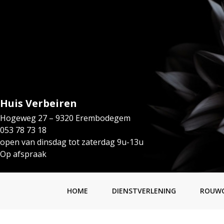
Huis Verbeiren
Hogeweg 27 – 9320 Erembodegem
053 78 73 18
open van dinsdag tot zaterdag 9u-13u
Op afspraak
HOME
DIENSTVERLENING
ROUW