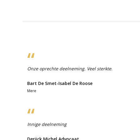
Onze oprechte deelneming. Veel sterkte.
Bart De Smet-Isabel De Roose
Mere
Innige deelneming
Derijck Michel Advocaat