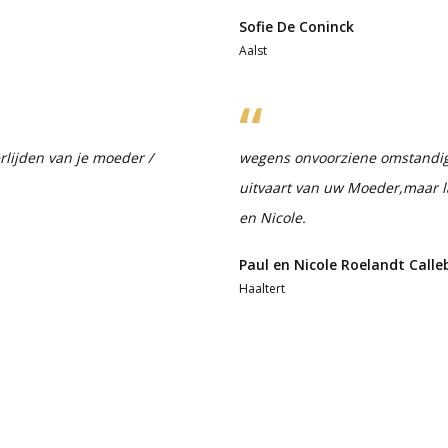
Sofie De Coninck
Aalst
rlijden van je moeder /
wegens onvoorziene omstandig 
uitvaart van uw Moeder,maar l
en Nicole.
Paul en Nicole Roelandt Call
Haaltert