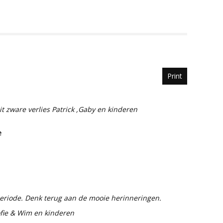
Print
 zware verlies Patrick ,Gaby en kinderen
e
 periode. Denk terug aan de mooie herinneringen.
fie & Wim en kinderen