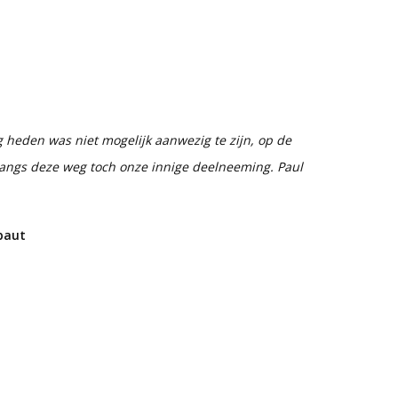
heden was niet mogelijk aanwezig te zijn, op de
angs deze weg toch onze innige deelneeming. Paul
ebaut