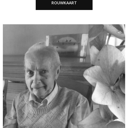
ROUWKAART