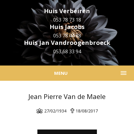
Huis Verbeiren
053 78 73 18
Huis Jacobs
053 78 44 88
Huis Jan Vandroogenbroeck
053 68 33 94
MENU
Jean Pierre Van de Maele
27/02/1934
18/08/2017