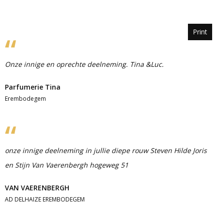
Print
Onze innige en oprechte deelneming. Tina &Luc.
Parfumerie Tina
Erembodegem
onze innige deelneming in jullie diepe rouw Steven Hilde Joris
en Stijn Van Vaerenbergh hogeweg 51
VAN VAERENBERGH
AD DELHAIZE EREMBODEGEM